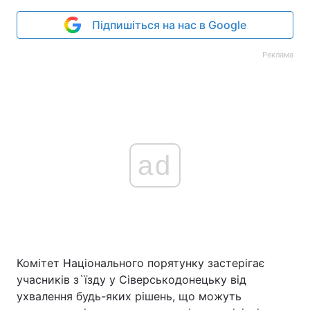
Підпишіться на нас в Google
Реклама
ad
Комітет Національного порятунку застерігає
учасників з`їзду у Сіверськодонецьку від
ухвалення будь-яких рішень, що можуть