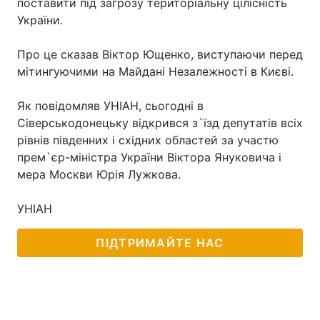
поставити під загрозу територіальну цілісність
України.
Про це сказав Віктор Ющенко, виступаючи перед
мітингуючими на Майдані Незалежності в Києві.
Як повідомляв УНІАН, сьогодні в
Сіверськодонецьку відкрився з`їзд депутатів всіх
рівнів південних і східних областей за участю
прем`єр-міністра України Віктора Януковича і
мера Москви Юрія Лужкова.
УНІАН
ПІДТРИМАЙТЕ НАС