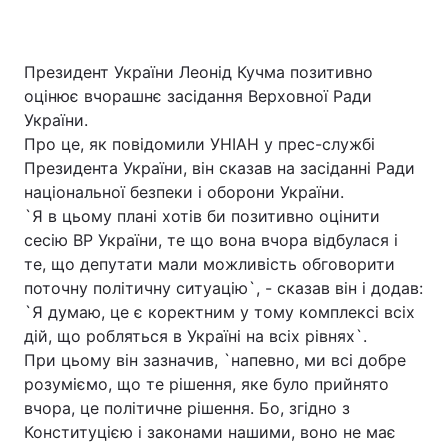
Президент України Леонід Кучма позитивно
оцінює вчорашнє засідання Верховної Ради
України.
Про це, як повідомили УНІАН у прес-службі
Президента України, він сказав на засіданні Ради
національної безпеки і оборони України.
`Я в цьому плані хотів би позитивно оцінити
сесію ВР України, те що вона вчора відбулася і
те, що депутати мали можливість обговорити
поточну політичну ситуацію`, - сказав він і додав:
`Я думаю, це є коректним у тому комплексі всіх
дій, що робляться в Україні на всіх рівнях`.
При цьому він зазначив, `напевно, ми всі добре
розуміємо, що те рішення, яке було прийнято
вчора, це політичне рішення. Бо, згідно з
Конституцією і законами нашими, воно не має