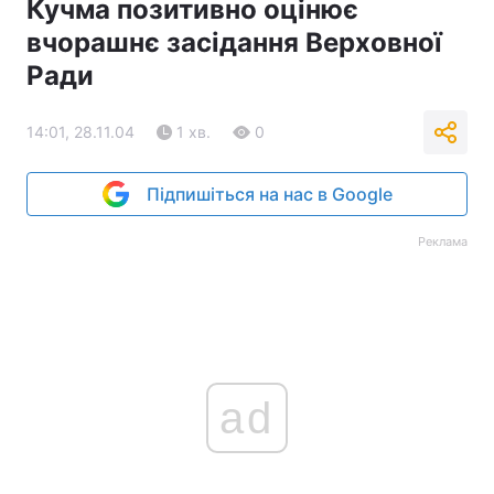
Кучма позитивно оцінює
вчорашнє засідання Верховної
Ради
14:01, 28.11.04
1 хв.
0
Підпишіться на нас в Google
Реклама
ad