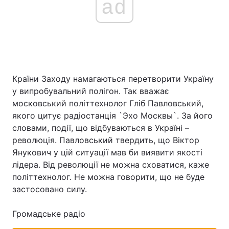
ad
Країни Заходу намагаються перетворити Україну
у випробувальний полігон. Так вважає
московський політтехнолог Гліб Павловський,
якого цитує радіостанція `Эхо Москвы`. За його
словами, події, що відбуваються в Україні –
революція. Павловський твердить, що Віктор
Янукович у цій ситуації мав би виявити якості
лідера. Від революції не можна сховатися, каже
політтехнолог. Не можна говорити, що не буде
застосовано силу.
Громадське радіо