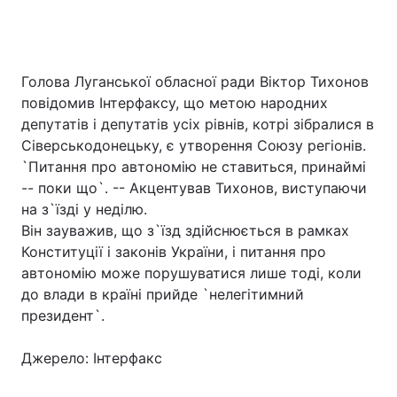
Голова Луганської обласної ради Віктор Тихонов
повідомив Інтерфаксу, що метою народних
депутатів і депутатів усіх рівнів, котрі зібралися в
Сіверськодонецьку, є утворення Союзу регіонів.
`Питання про автономію не ставиться, принаймі
-- поки що`. -- Акцентував Тихонов, виступаючи
на з`їзді у неділю.
Він зауважив, що з`їзд здійснюється в рамках
Конституції і законів України, і питання про
автономію може порушуватися лише тоді, коли
до влади в країні прийде `нелегітимний
президент`.
Джерело: Інтерфакс