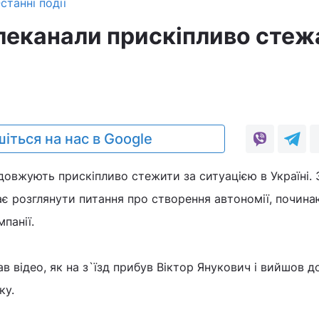
станні події
елеканали прискіпливо стеж
0
іться на нас в Google
довжують прискіпливо стежити за ситуацією в Україні. З
є розглянути питання про створення автономії, почина
панії.
 відео, як на з`їзд прибув Віктор Янукович і вийшов д
ку.