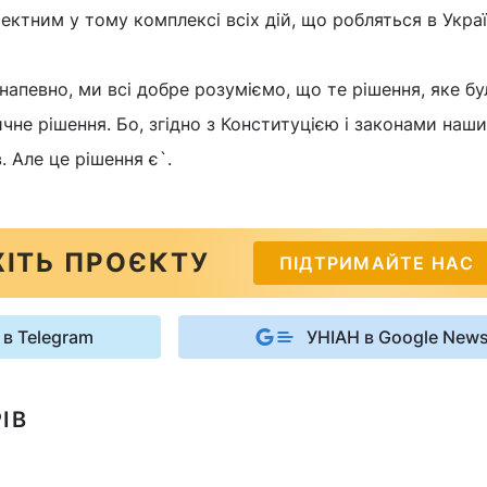
ектним у тому комплексі всіх дій, що робляться в Україн
напевно, ми всі добре розуміємо, що те рішення, яке бу
ичне рішення. Бо, згідно з Конституцією і законами наш
. Але це рішення є`.
ІТЬ ПРОЄКТУ
ПІДТРИМАЙТЕ НАС
 в Telegram
УНІАН в Google New
ІВ