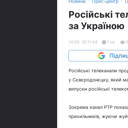
›
›
Новини
Прес-центр
О
Російські т
за Україною
14:00, 28.11.04
1 хв.
Підпиш
Російські телеканали про
у Сєвєродонєцку, який ма
випуски російські телеком
Зокрема канал РТР показав
прихильників, жуючи жуй