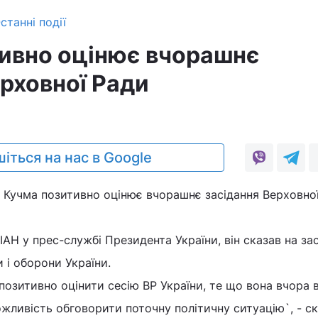
станні події
ивно оцінює вчорашнє
ерховної Ради
іться на нас в Google
 Кучма позитивно оцінює вчорашнє засідання Верховно
АН у прес-службі Президента України, він сказав на зас
 і оборони України.
 позитивно оцінити сесію ВР України, те що вона вчора 
жливість обговорити поточну політичну ситуацію`, - ска