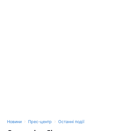
Тема оформлення
›
›
Новини
Прес-центр
Останні події