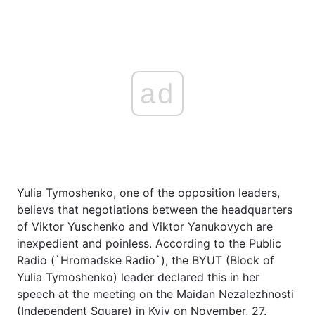
ad
Yulia Tymoshenko, one of the opposition leaders,
believs that negotiations between the headquarters
of Viktor Yuschenko and Viktor Yanukovych are
inexpedient and poinless. According to the Public
Radio (`Hromadske Radio`), the BYUT (Block of
Yulia Tymoshenko) leader declared this in her
speech at the meeting on the Maidan Nezalezhnosti
(Independent Square) in Kyiv on November, 27.