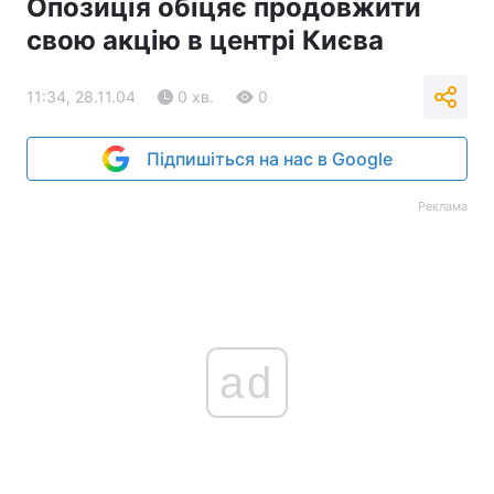
Опозиція обіцяє продовжити
свою акцію в центрі Києва
11:34, 28.11.04
0 хв.
0
Підпишіться на нас в Google
Реклама
ad