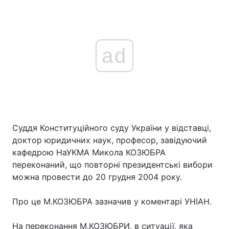
ad
Суддя Конституційного суду України у відставці,
доктор юридичних наук, професор, завідуючий
кафедрою НаУКМА Микола КОЗЮБРА
переконаний, що повторні президентські вибори
можна провести до 20 грудня 2004 року.
Про це М.КОЗЮБРА зазначив у коментарі УНІАН.
На переконання М.КОЗЮБРИ, в ситуації, яка