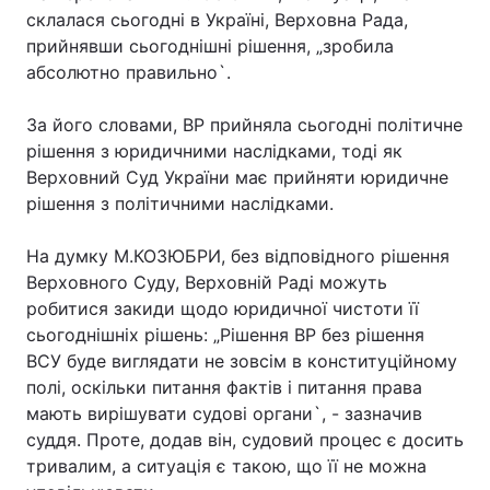
склалася сьогодні в Україні, Верховна Рада,
прийнявши сьогоднішні рішення, „зробила
абсолютно правильно`.
За його словами, ВР прийняла сьогодні політичне
рішення з юридичними наслідками, тоді як
Верховний Суд України має прийняти юридичне
рішення з політичними наслідками.
На думку М.КОЗЮБРИ, без відповідного рішення
Верховного Суду, Верховній Раді можуть
робитися закиди щодо юридичної чистоти її
сьогоднішніх рішень: „Рішення ВР без рішення
ВСУ буде виглядати не зовсім в конституційному
полі, оскільки питання фактів і питання права
мають вирішувати судові органи`, - зазначив
суддя. Проте, додав він, судовий процес є досить
тривалим, а ситуація є такою, що її не можна