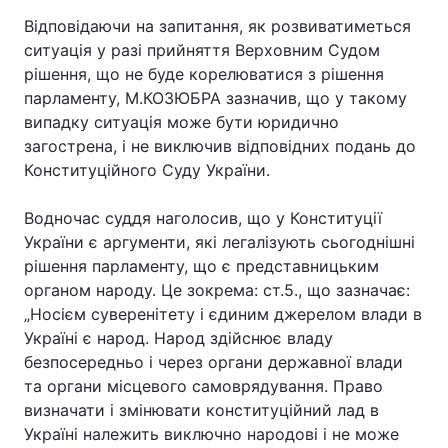
Відповідаючи на запитання, як розвиватиметься
ситуація у разі прийняття Верховним Судом
рішення, що не буде корелюватися з рішення
парламенту, М.КОЗЮБРА зазначив, що у такому
випадку ситуація може бути юридично
загострена, і не виключив відповідних подань до
Конституційного Суду України.
Водночас суддя наголосив, що у Конституції
України є аргументи, які легалізують сьогоднішні
рішення парламенту, що є представницьким
органом народу. Це зокрема: ст.5., що зазначає:
„Носієм суверенітету і єдиним джерелом влади в
Україні є народ. Народ здійснює владу
безпосередньо і через органи державної влади
та органи місцевого самоврядування. Право
визначати і змінювати конституційний лад в
Україні належить виключно народові і не може