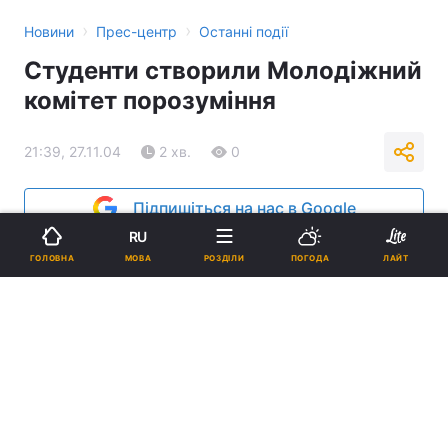
›
›
Новини
Прес-центр
Останні події
Студенти створили Молодіжний
комітет порозуміння
21:39, 27.11.04
2 хв.
0
Підпишіться на нас в Google
RU
Реклама
МОВА
ГОЛОВНА
РОЗДІЛИ
ПОГОДА
ЛАЙТ
ad