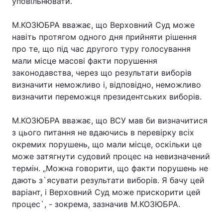
уповільнювати.
М.КОЗЮБРА вважає, що Верховний Суд може
навіть протягом одного дня прийняти рішення
про те, що під час другого туру голосування
мали місце масові факти порушення
законодавства, через що результати виборів
визначити неможливо і, відповідно, неможливо
визначити переможця президентських виборів.
М.КОЗЮБРА вважає, що ВСУ мав би визначитися
з цього питання не вдаючись в перевірку всіх
окремих порушень, що мали місце, оскільки це
може затягнути судовий процес на невизначений
термін. „Можна говорити, що факти порушень не
дають з`ясувати результати виборів. Я бачу цей
варіант, і Верховний Суд може прискорити цей
процес`, - зокрема, зазначив М.КОЗЮБРА.