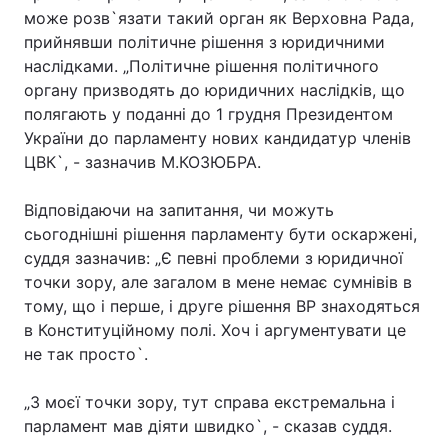
може розв`язати такий орган як Верховна Рада,
прийнявши політичне рішення з юридичними
наслідками. „Політичне рішення політичного
органу призводять до юридичних наслідків, що
полягають у поданні до 1 грудня Президентом
України до парламенту нових кандидатур членів
ЦВК`, - зазначив М.КОЗЮБРА.
Відповідаючи на запитання, чи можуть
сьогоднішні рішення парламенту бути оскаржені,
суддя зазначив: „Є певні проблеми з юридичної
точки зору, але загалом в мене немає сумнівів в
тому, що і перше, і друге рішення ВР знаходяться
в Конституційному полі. Хоч і аргументувати це
не так просто`.
„З моєї точки зору, тут справа екстремальна і
парламент мав діяти швидко`, - сказав суддя.