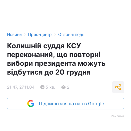
›
›
Новини
Прес-центр
Останні події
Колишній суддя КСУ
переконаний, що повторні
вибори президента можуть
відбутися до 20 грудня
21:47, 27.11.04
5 хв.
2
Підпишіться на нас в Google
Реклама