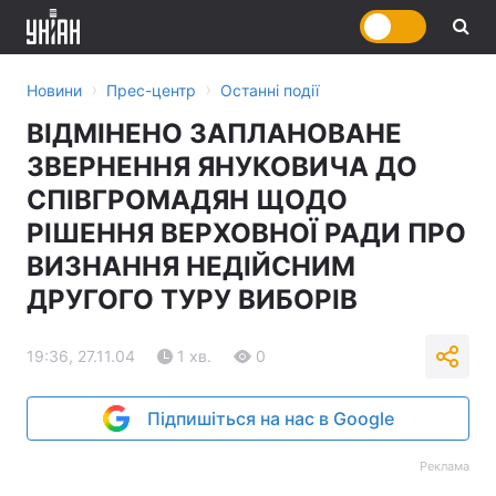
›
›
Новини
Прес-центр
Останні події
ВІДМІНЕНО ЗАПЛАНОВАНЕ
ЗВЕРНЕННЯ ЯНУКОВИЧА ДО
СПІВГРОМАДЯН ЩОДО
РІШЕННЯ ВЕРХОВНОЇ РАДИ ПРО
ВИЗНАННЯ НЕДІЙСНИМ
ДРУГОГО ТУРУ ВИБОРІВ
19:36, 27.11.04
1 хв.
0
Підпишіться на нас в Google
Реклама