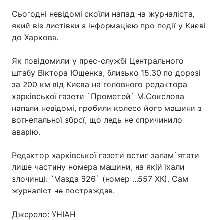
Сьогодні невідомі скоїли напад на журналіста,
який віз листівки з інформацією про події у Києві
до Харкова.
Як повідомили у прес-службі Центрального
штабу Віктора Ющенка, близько 15.30 по дорозі
за 200 км від Києва на головного редактора
харківської газети `Прометей` М.Соколова
напали невідомі, пробили колесо його машини з
вогнепальної зброї, що ледь не спричинило
аварію.
Редактор харківської газети встиг запам`ятати
лише частину номера машини, на якій їхали
злочинці: `Мазда 626` (номер ...557 ХК). Сам
журналіст не постраждав.
Джерело: УНІАН