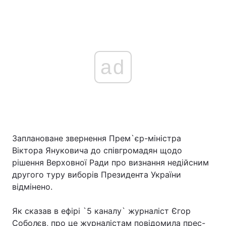
ad
Заплановане звернення Прем`єр-міністра
Віктора Януковича до співгромадян щодо
рішення Верховної Ради про визнання недійсним
другого туру виборів Президента України
відмінено.
Як сказав в ефірі `5 каналу` журналіст Єгор
Соболєв, про це журналістам повідомила прес-