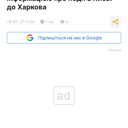
до Харкова
19:20, 27.11.04
1 хв.
0
Підпишіться на нас в Google
Реклама
ad