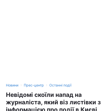
Тема оформлення
›
›
Новини
Прес-центр
Останні події
Невідомі скоїли напад на
журналіста, який віз листівки з
інформацією про події в Києві