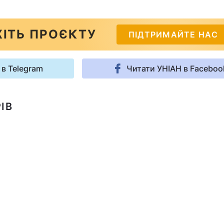
ІТЬ ПРОЄКТУ
ПІДТРИМАЙТЕ НАС
 в Telegram
Читати УНІАН в Faceboo
ІВ