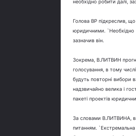
необхідно робити далі, за
Голова ВР підкреслив, що
юридичними. `Необхідно 
зазначив він.
Зокрема, В.ЛИТВИН прогн
голосування, в тому числ
будуть повторні вибори в
надзвичайно велика і гос
пакеті проектів юридични
За словами В.ЛИТВИНА, ві
питанням. `Екстремальна 