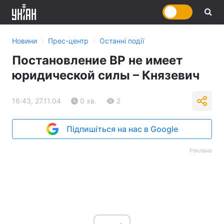
›
›
Новини
Прес-центр
Останні події
Постановление ВР не имеет
юридической силы – Князевич
16:43, 27.11.04
0 хв.
2
Підпишіться на нас в Google
Реклама