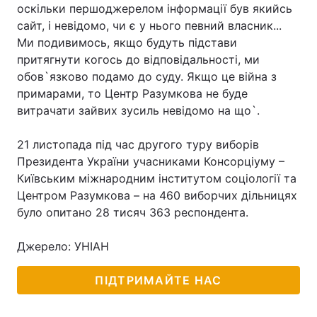
оскільки першоджерелом інформації був якийсь
сайт, і невідомо, чи є у нього певний власник...
Ми подивимось, якщо будуть підстави
притягнути когось до відповідальності, ми
обов`язково подамо до суду. Якщо це війна з
примарами, то Центр Разумкова не буде
витрачати зайвих зусиль невідомо на що`.
21 листопада під час другого туру виборів
Президента України учасниками Консорціуму –
Київським міжнародним інститутом соціології та
Центром Разумкова – на 460 виборчих дільницях
було опитано 28 тисяч 363 респондента.
Джерело: УНІАН
ПІДТРИМАЙТЕ НАС