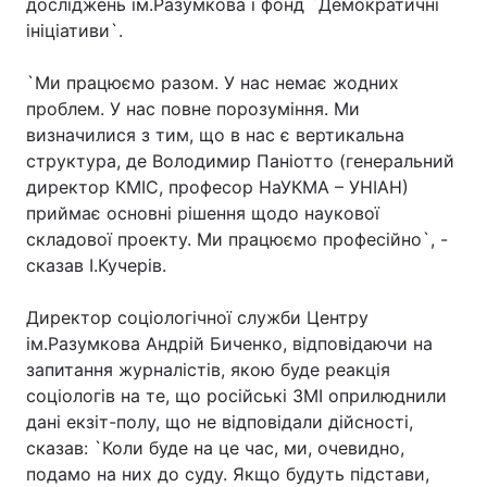
досліджень ім.Разумкова і фонд `Демократичні
ініціативи`.
`Ми працюємо разом. У нас немає жодних
проблем. У нас повне порозуміння. Ми
визначилися з тим, що в нас є вертикальна
структура, де Володимир Паніотто (генеральний
директор КМІС, професор НаУКМА – УНІАН)
приймає основні рішення щодо наукової
складової проекту. Ми працюємо професійно`, -
сказав І.Кучерів.
Директор соціологічної служби Центру
ім.Разумкова Андрій Биченко, відповідаючи на
запитання журналістів, якою буде реакція
соціологів на те, що російські ЗМІ оприлюднили
дані екзіт-полу, що не відповідали дійсності,
сказав: `Коли буде на це час, ми, очевидно,
подамо на них до суду. Якщо будуть підстави,