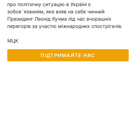
про політичну ситуацію в Україні є
зобов`язанням, яке взяв на себе чинний
Президент Леонід Кучма під час вчорашніх
перегорів за участю міжнародних спострігачів.
МЦК
ПІДТРИМАЙТЕ НАС