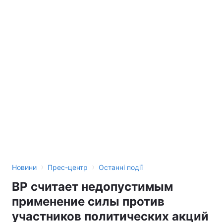
›
›
Новини
Прес-центр
Останні події
ВР считает недопустимым
применение силы против
участников политических акций