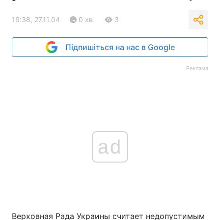
16:38, 27.11.04
0 хв.
3
Підпишіться на нас в Google
Реклама
ad
Верховная Рада Украины считает недопустимым