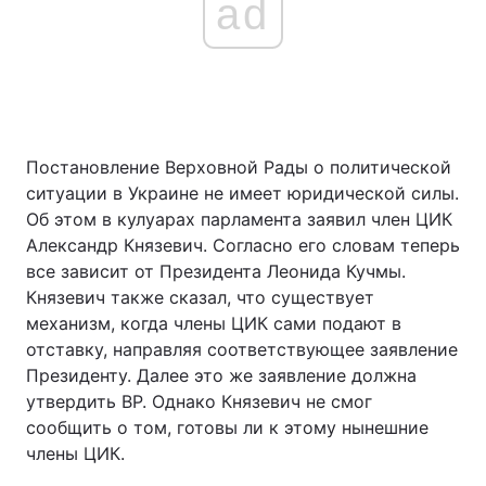
ad
Постановление Верховной Рады о политической
ситуации в Украине не имеет юридической силы.
Об этом в кулуарах парламента заявил член ЦИК
Александр Князевич. Согласно его словам теперь
все зависит от Президента Леонида Кучмы.
Князевич также сказал, что существует
механизм, когда члены ЦИК сами подают в
отставку, направляя соответствующее заявление
Президенту. Далее это же заявление должна
утвердить ВР. Однако Князевич не смог
сообщить о том, готовы ли к этому нынешние
члены ЦИК.