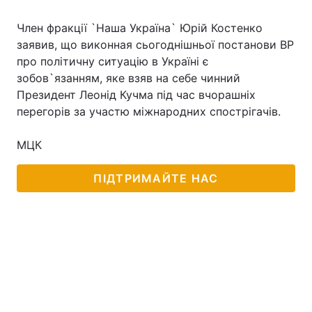
Член фракції `Наша Україна` Юрій Костенко
заявив, що виконная сьогоднішньої постанови ВР
про політичну ситуацію в Україні є
зобов`язанням, яке взяв на себе чинний
Президент Леонід Кучма під час вчорашніх
перегорів за участю міжнародних спострігачів.
МЦК
ПІДТРИМАЙТЕ НАС