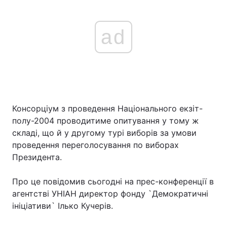
ad
Консорціум з проведення Національного екзіт-
полу-2004 проводитиме опитування у тому ж
складі, що й у другому турі виборів за умови
проведення переголосування по виборах
Президента.
Про це повідомив сьогодні на прес-конференції в
агентстві УНІАН директор фонду `Демократичні
ініціативи` Ілько Кучерів.