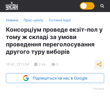
›
›
Новини
Прес-центр
Останні події
Консорціум проведе екзіт-пол у
тому ж складі за умови
проведення переголосування
другого туру виборів
16:41, 27.11.04
2 хв.
2
Підпишіться на нас в Google
Реклама