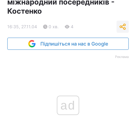
міжнародний посередників -
Костенко
16:35, 27.11.04
0 хв.
4
Підпишіться на нас в Google
Реклама
ad