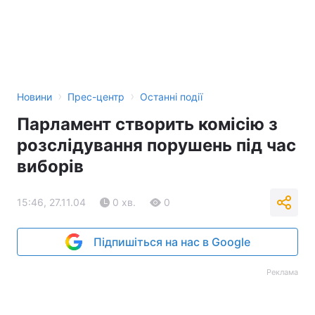
Тема оформлення
›
›
Новини
Прес-центр
Останні події
Парламент створить комісію з
розслідування порушень під час
виборів
15:46, 27.11.04
0 хв.
0
Підпишіться на нас в Google
Реклама