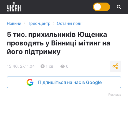
›
›
Новини
Прес-центр
Останні події
5 тис. прихильників Ющенка
проводять у Вінниці мітинг на
його підтримку
15:46, 27.11.04
1 хв.
0
Підпишіться на нас в Google
Реклама