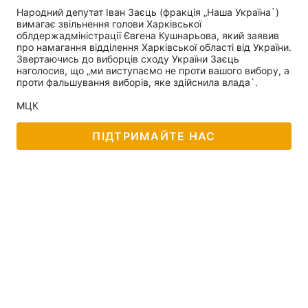
Народний депутат Іван Заєць (фракція „Наша Україна`)
вимагає звільнення голови Харківської
облдержадміністрації Євгена Кушнарьова, який заявив
про намагання відділення Харківської області від України.
Звертаючись до виборців сходу України Заєць
наголосив, що „ми виступаємо не проти вашого вибору, а
проти фальшування виборів, яке здійснила влада`.
МЦК
ПІДТРИМАЙТЕ НАС