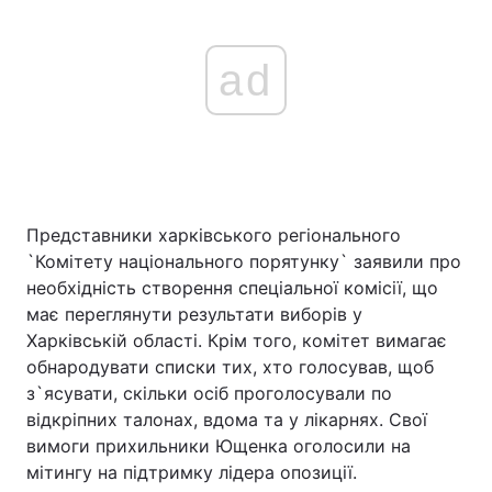
ad
Представники харківського регіонального
`Комітету національного порятунку` заявили про
необхідність створення спеціальної комісії, що
має переглянути результати виборів у
Харківській області. Крім того, комітет вимагає
обнародувати списки тих, хто голосував, щоб
з`ясувати, скільки осіб проголосували по
відкріпних талонах, вдома та у лікарнях. Свої
вимоги прихильники Ющенка оголосили на
мітингу на підтримку лідера опозиції.