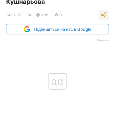
Кушнарьова
14:02, 27.11.04
0 хв.
0
Підпишіться на нас в Google
Реклама
ad