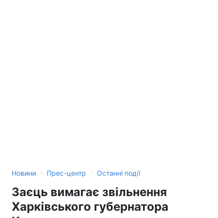
Тема оформлення
›
›
Новини
Прес-центр
Останні події
Заєць вимагає звільнення
Харківського губернатора