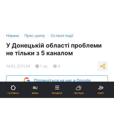
›
›
Новини
Прес-центр
Останні події
У Донецькій області проблеми
не тільки з 5 каналом
14:01, 27.11.04
1 хв.
0
Підпишіться на нас в Google
RU
Реклама
МОВА
ГОЛОВНА
РОЗДІЛИ
ПОГОДА
ЛАЙТ