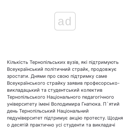
ad
Кількість Тернопільських вузів, які підтримують
Всеукраїнський політичний страйк, продовжує
зростати. Днями про свою підтримку саме
Всеукраїнського страйку заявив професорсько-
викладацький та студентський колектив
Тернопільського Національного педагогічного
університету імені Володимира Гнатюка. П`ятий
день Тернопільський Національний
педуніверситет підтримує акцію протесту. Щодня
о десятій практично усі студенти та викладачі