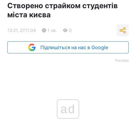
Створено страйком студентів
міста києва
13:21, 27.11.04
1 хв.
0
Підпишіться на нас в Google
Реклама
ad