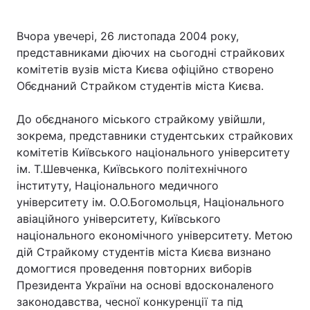
Вчора увечері, 26 листопада 2004 року,
представниками діючих на сьогодні страйкових
комітетів вузів міста Києва офіційно створено
Обєднаний Страйком студентів міста Києва.
До обєднаного міського страйкому увійшли,
зокрема, представники студентських страйкових
комітетів Київського національного університету
ім. Т.Шевченка, Київського політехнічного
інституту, Національного медичного
університету ім. О.О.Богомольця, Національного
авіаційного університету, Київського
національного економічного університету. Метою
дій Страйкому студентів міста Києва визнано
домогтися проведення повторних виборів
Президента України на основі вдосконаленого
законодавства, чесної конкуренції та під