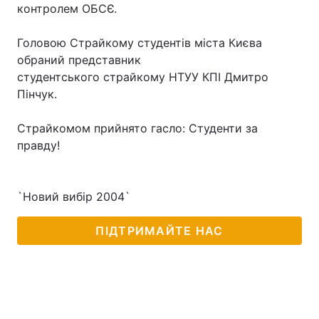
контролем ОБСЄ.
Головою Страйкому студентів міста Києва
обраний представник
студентського страйкому НТУУ КПІ Дмитро
Пінчук.
Страйкомом прийнято гасло: Студенти за
правду!
`Новий вибір 2004`
ПІДТРИМАЙТЕ НАС