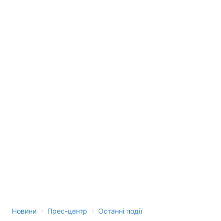
Тема оформлення
›
›
Новини
Прес-центр
Останні події