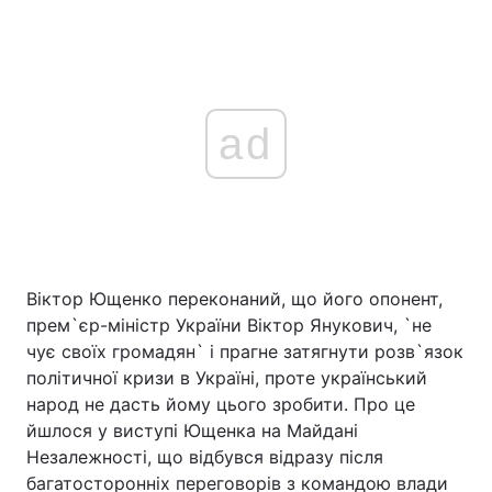
ad
Віктор Ющенко переконаний, що його опонент,
прем`єр-міністр України Віктор Янукович, `не
чує своїх громадян` і прагне затягнути розв`язок
політичної кризи в Україні, проте український
народ не дасть йому цього зробити. Про це
йшлося у виступі Ющенка на Майдані
Незалежності, що відбувся відразу після
багатосторонніх переговорів з командою влади