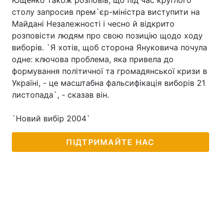
Ющенко також розповів, що під час круглого
столу запросив прем`єр-міністра виступити на
Майдані Незалежності і чесно й відкрито
розповісти людям про свою позицію щодо ходу
виборів. `Я хотів, щоб сторона Януковича почула
одне: ключова проблема, яка привела до
формування політичної та громадянської кризи в
Україні, - це масштабна фальсифікація виборів 21
листопада`, - сказав він.
`Новий вибір 2004`
ПІДТРИМАЙТЕ НАС