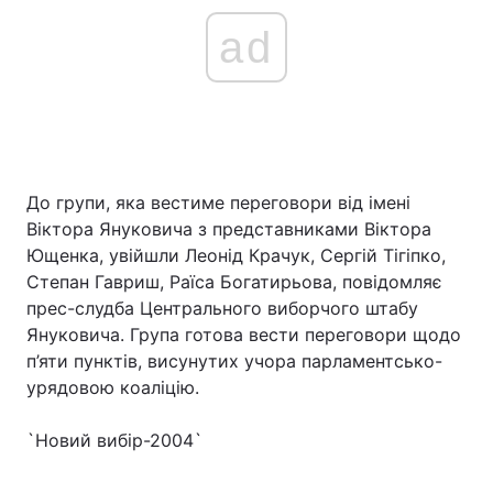
ad
До групи, яка вестиме переговори від імені
Віктора Януковича з представниками Віктора
Ющенка, увійшли Леонід Крачук, Сергій Тігіпко,
Степан Гавриш, Раїса Богатирьова, повідомляє
прес-слудба Центрального виборчого штабу
Януковича. Група готова вести переговори щодо
п’яти пунктів, висунутих учора парламентсько-
урядовою коаліцію.
`Новий вибір-2004`