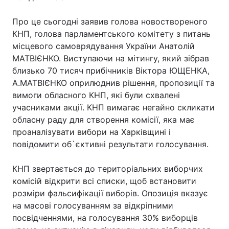
Про це сьогодні заявив голова новоствореного
КНП, голова парламентського комітету з питань
місцевого самоврядування України Анатолій
МАТВІЄНКО. Виступаючи на мітингу, який зібрав
близько 70 тисяч прибічників Віктора ЮЩЕНКА,
А.МАТВІЄНКО оприлюднив рішення, пропозиції та
вимоги обласного КНП, які були схвалені
учасниками акції. КНП вимагає негайно скликати
обласну раду для створення комісії, яка має
проаналізувати вибори на Харківщині і
повідомити об`єктивні результати голосування.
КНП звертається до територіальних виборчих
комісій відкрити всі списки, щоб встановити
розміри фальсифікації виборів. Опозиція вказує
на масові голосуванням за відкріпними
посвідченнями, на голосування 30% виборців