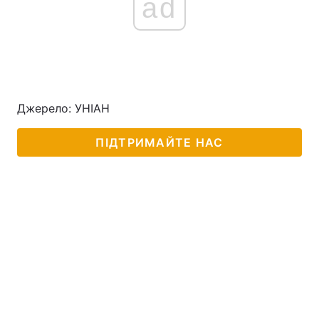
ad
Джерело: УНІАН
ПІДТРИМАЙТЕ НАС