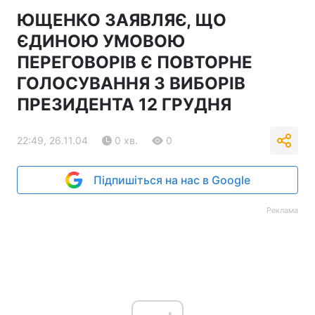
ЮЩЕНКО ЗАЯВЛЯЄ, ЩО
Тема оформлення
ЄДИНОЮ УМОВОЮ
ПЕРЕГОВОРІВ Є ПОВТОРНЕ
ГОЛОСУВАННЯ З ВИБОРІВ
ПРЕЗИДЕНТА 12 ГРУДНЯ
22:49, 26.11.04
0 хв.
0
Підпишіться на нас в Google
Реклама