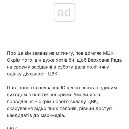
ad
Про це він заявив на мітингу, повідомляє МЦК.
Окрім того, він дуже хотів би, щоб Верховна Рада
на своєму засіданні в суботу дала політичну
оцінку діяльності ЦВК.
Повторне голосування Ющенко вважає єдиним
виходом з політичної кризи. Умови його
проведення - окрім нового складу ЦВК,
скасування відкріпних талонів, рівний доступ
кандидатів до мас-медіа.