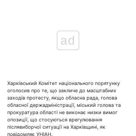
ad
Харківський Комітет національного порятунку
оголосив про те, що закличе до масштабних
заходів протесту, якщо обласна рада, голова
обласної держадміністрації, міський голова та
прокуратура області не виконає низки вимог
опозиції, що стосуються врегулювання
післявиборчої ситуації на Харківщині, як
повідомляє УНІАН.