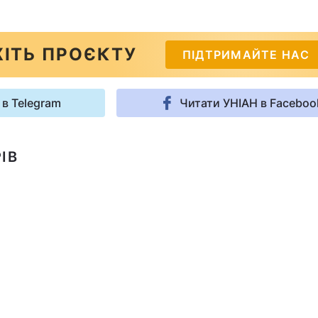
ІТЬ ПРОЄКТУ
ПІДТРИМАЙТЕ НАС
 в Telegram
Читати УНІАН в Faceboo
ІВ