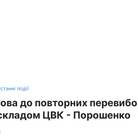
станні події
ова до повторних перевибо
 складом ЦВК - Порошенко
0