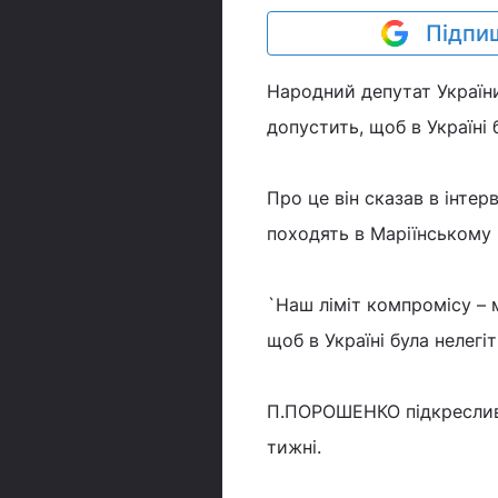
Підпиш
Народний депутат Україн
допустить, щоб в Україні 
Про це він сказав в інтер
походять в Маріїнському 
`Наш ліміт компромісу – 
щоб в Україні була нелегі
П.ПОРОШЕНКО підкреслив,
тижні.