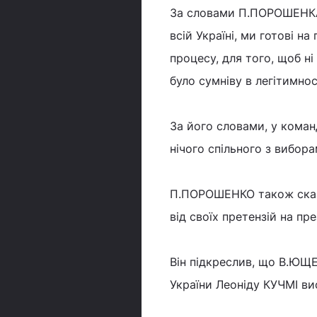
За словами П.ПОРОШЕНКА,
всій Україні, ми готові н
процесу, для того, щоб ні
було сумніву в легітимно
За його словами, у кома
нічого спільного з вибора
П.ПОРОШЕНКО також сказа
від своїх претензій на пр
Він підкреслив, що В.ЮЩ
України Леоніду КУЧМІ ви