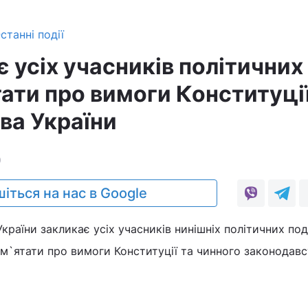
станні події
 усіх учасників політичних
ати про вимоги Конституції
ва України
0
іться на нас в Google
країни закликає усіх учасників нинішніх політичних под
ам`ятати про вимоги Конституції та чинного законодавс