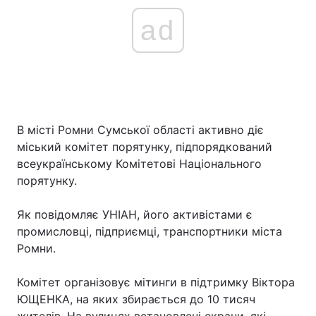
ad
В місті Ромни Сумської області активно діє
міський комітет порятунку, підпорядкований
всеукраїнському Комітетові Національного
порятунку.
Як повідомляє УНІАН, його активістами є
промисловці, підприємці, транспортники міста
Ромни.
Комітет організовує мітинги в підтримку Віктора
ЮЩЕНКА, на яких збирається до 10 тисяч