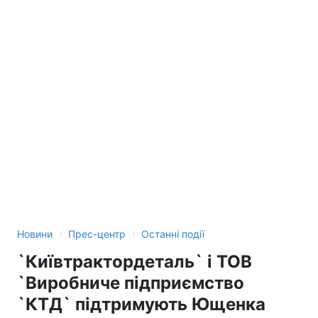
›
›
Новини
Прес-центр
Останні події
`Київтрактордеталь` і ТОВ
`Виробниче підприємство
`КТД` підтримують Ющенка