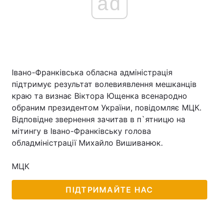
ad
Івано-Франківська обласна адміністрація
підтримує результат волевиявлення мешканців
краю та визнає Віктора Ющенка всенародно
обраним президентом України, повідомляє МЦК.
Відповідне звернення зачитав в п`ятницю на
мітингу в Івано-Франківську голова
обладміністрації Михайло Вишиванюк.
МЦК
ПІДТРИМАЙТЕ НАС