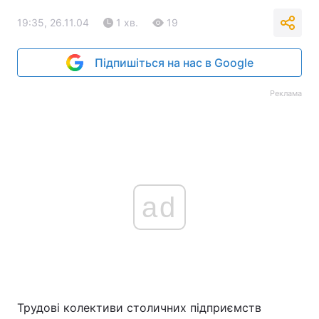
19:35, 26.11.04
1 хв.
19
Підпишіться на нас в Google
Реклама
ad
Трудові колективи столичних підприємств