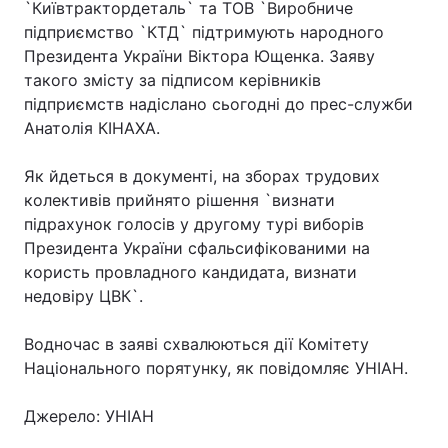
`Київтрактордеталь` та ТОВ `Виробниче
підприємство `КТД` підтримують народного
Президента України Віктора Ющенка. Заяву
такого змісту за підписом керівників
підприємств надіслано сьогодні до прес-служби
Анатолія КІНАХА.
Як йдеться в документі, на зборах трудових
колективів прийнято рішення `визнати
підрахунок голосів у другому турі виборів
Президента України сфальсифікованими на
користь провладного кандидата, визнати
недовіру ЦВК`.
Водночас в заяві схвалюються дії Комітету
Національного порятунку, як повідомляє УНІАН.
Джерело: УНІАН