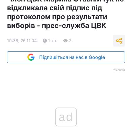
відкликала свій підпис під
протоколом про результати
виборів - прес-служба ЦВК
19:38, 26.11.04
1 хв.
2
Підпишіться на нас в Google
Реклама
ad