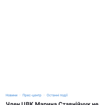
›
›
Новини
Прес-центр
Останні події
Член ЦВК Марина Ставнійчук не