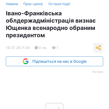
›
›
Новини
Прес-центр
Останні події
Івано-Франківська
облдержадміністрація визнає
Ющенка всенародно обраним
президентом
19:37, 26.11.04
0 хв.
1
Підпишіться на нас в Google
Реклама