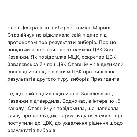
Член Центральної виборчої комісії Марина
Ставнійчук не відкликала свій підпис під
протоколом про результати виборів. Про це
повідомила керівник прес-служби ЦВК Зоя
Казанжи. Як повідомляв МЦК, секретар ЦВК
Завалевська й член ЦВК Ставнійчук відкликали
свої підписи під рішенням ЦВК про визнання
результатів другого туру виборів Президента.
Те, що свій підпис відкликала Завалевська,
Казанжи підтвердила. Водночас, в інтерв`ю „5
каналу` Ставнійчук повідомила, що написала
заяву про необхідність розгляду всіх скарг, що
поступили до ЦВК, до ухвалення рішення щодо
результатів виборів.