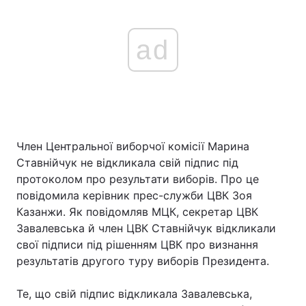
ad
Член Центральної виборчої комісії Марина
Ставнійчук не відкликала свій підпис під
протоколом про результати виборів. Про це
повідомила керівник прес-служби ЦВК Зоя
Казанжи. Як повідомляв МЦК, секретар ЦВК
Завалевська й член ЦВК Ставнійчук відкликали
свої підписи під рішенням ЦВК про визнання
результатів другого туру виборів Президента.
Те, що свій підпис відкликала Завалевська,