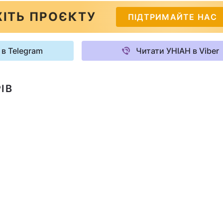
ІТЬ ПРОЄКТУ
ПІДТРИМАЙТЕ НАС
 в Telegram
Читати УНІАН в Viber
ІВ