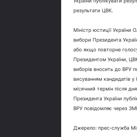
України публікувати резул
результати ЦВК.
Міністр юстиції України 
вибори Президента Україн
або якщо повторне голос
Президентом України, ЦВК 
виборів вносить до ВРУ 
висуванням кандидатів у 
місячний термін після дн
Президента України публі
ВРУ повідомляє через ЗМІ
Джерело: прес-служба Мін