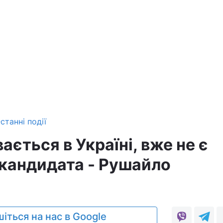
станні події
вається в Україні, вже не є
кандидата - Рушайло
іться на нас в Google