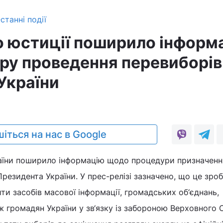
станні події
о юстиції поширило інформ
ру проведення перевиборів
України
іться на нас в Google
раїни поширило інформацію щодо процедури призначенн
резидента України. У прес-релізі зазначено, що це зро
ити засобів масової інформації, громадських об‘єднань,
ож громадян України у зв‘язку із забороною Верховного 