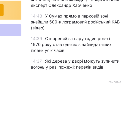
експерт Олександр Харченко
14:43
У Сумах прямо в парковій зоні
знайшли 500-кілограмовий російський КАБ
(відео)
14:39
Створений за пару годин рок-хіт
1970 року став однією з найвидатніших
пісень усіх часів
14:37
Які дерева у дворі можуть зупинити
вогонь у разі пожежі: перелік видів
Реклама