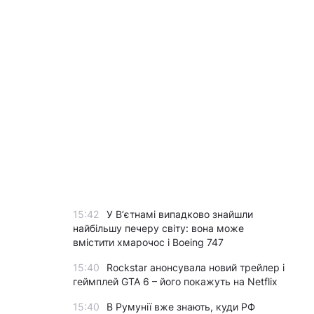
15:42
У Вʼєтнамі випадково знайшли
найбільшу печеру світу: вона може
вмістити хмарочос і Boeing 747
15:40
Rockstar анонсувала новий трейлер і
геймплей GTA 6 – його покажуть на Netflix
15:40
В Румунії вже знають, куди РФ