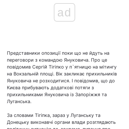
ad
Представники опозиції поки що не йдуть на
переговори з командою Януковича. Про це
повідомив Сергій Тігіпко у п`ятницю на мітингу
на Вокзальній площі. Вік закликає прихильників
Януковича не розходитися. І повідомив, що до
Києва прибувають додаткові потяги з
прихильниками Януковича із Запоріжжя та
Луганська.
За словами Тігіпка, зараз у Луганську та
Донецьку виконавчі органи влади розглядають