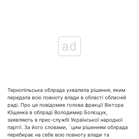
ad
Тернопільська облрада ухвалила рішення, яким
передала всю повноту влади в області обласній
раді. Про це повідомив голова фракції Віктора
Ющенка в облраді Володимир Болєщук,
заявляють в прес-службі Української народної
партії. За його словами, `цим рішенням облрада
перебирає на себе всю повноту влади та