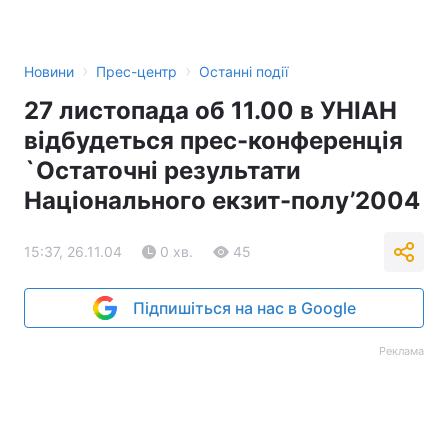
›
›
Новини
Прес-центр
Останні події
27 листопада об 11.00 в УНІАН
відбудеться прес-конференція
`Остаточні результати
Національного екзит-полу’2004
15:37, 26.11.04
0 хв.
45
Підпишіться на нас в Google
Реклама