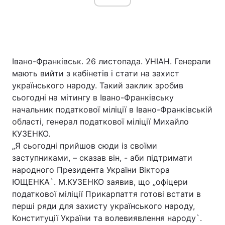
Івано-Франківськ. 26 листопада. УНІАН. Генерали
мають вийти з кабінетів і стати на захист
українського народу. Такий заклик зробив
сьогодні на мітингу в Івано-Франківську
начальник податкової міліції в Івано-Франківській
області, генерал податкової міліції Михайло
КУЗЕНКО.
„Я сьогодні прийшов сюди із своїми
заступниками, – сказав він, - аби підтримати
народного Президента України Віктора
ЮЩЕНКА`. М.КУЗЕНКО заявив, що „офіцери
податкової міліції Прикарпаття готові встати в
перші ряди для захисту українського народу,
Конституції України та волевиявлення народу`.