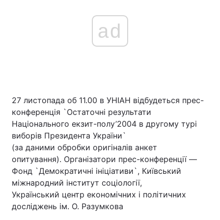
ad
27 листопада об 11.00 в УНІАН відбудеться прес-
конференція `Остаточні результати
Національного екзит-полу’2004 в другому турі
виборів Президента України`
(за даними обробки оригіналів анкет
опитування). Організатори прес-конференції —
Фонд `Демократичні ініціативи`, Київський
міжнародний інститут соціології,
Український центр економічних і політичних
досліджень ім. О. Разумкова