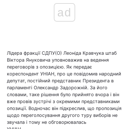
ad
Лідера фракції СДПУ(О) Леоніда Кравчука штаб
Віктора Януковича уповноважив на ведення
переговорів з опозицією. Як передає
кореспондент УНІАН, про це повідомив народний
депутат, постійний представник Президента в
парламенті Олександр Задорожній. За його
словами, таке рішення було прийнято вчора і він
вже провів зустрічі з окремими представниками
опозиції. Водночас він підкреслив, що пропозиція
щодо переголосування другого туру виборів не
звучала і тому не обговорювалась