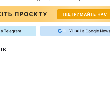
ІТЬ ПРОЄКТУ
ПІДТРИМАЙТЕ НАС
 в Telegram
УНІАН в Google New
ІВ