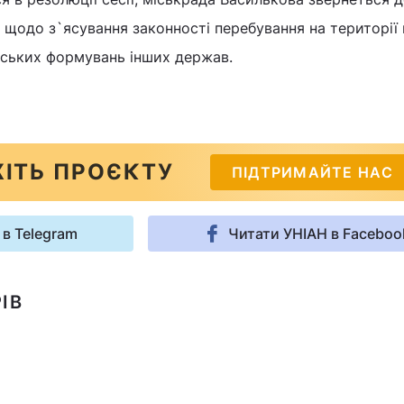
щодо з`ясування законності перебування на території
ейських формувань інших держав.
ІТЬ ПРОЄКТУ
ПІДТРИМАЙТЕ НАС
 в Telegram
Читати УНІАН в Faceboo
ІВ