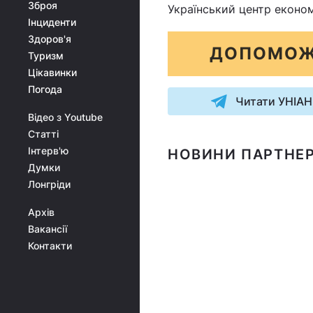
Зброя
Український центр економ
Інциденти
Здоров'я
ДОПОМОЖ
Туризм
Цікавинки
Погода
Читати УНІАН
Відео з Youtube
Статті
Інтерв'ю
НОВИНИ ПАРТНЕР
Думки
Лонгріди
Архів
Вакансії
Контакти