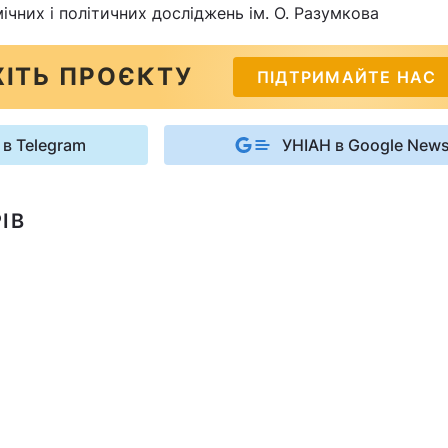
ічних і політичних досліджень ім. О. Разумкова
ІТЬ ПРОЄКТУ
ПІДТРИМАЙТЕ НАС
 в Telegram
УНІАН в Google New
ІВ