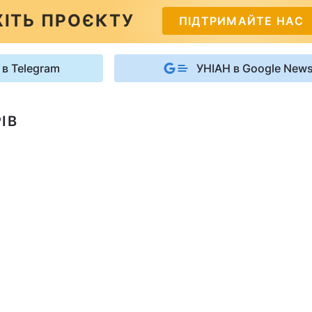
ІТЬ ПРОЄКТУ
ПІДТРИМАЙТЕ НАС
 в Telegram
УНІАН в Google New
ІВ