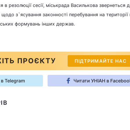
я в резолюції сесії, міськрада Василькова звернеться 
щодо з`ясування законності перебування на території
ейських формувань інших держав.
ІТЬ ПРОЄКТУ
ПІДТРИМАЙТЕ НАС
 в Telegram
Читати УНІАН в Faceboo
ІВ