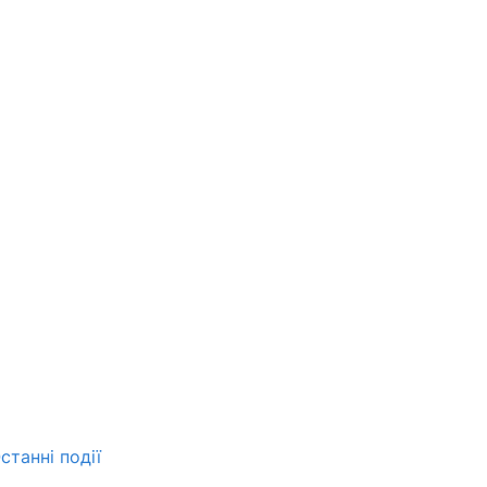
станні події