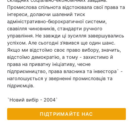
складних соціально-економічних завдань.
Промислова спільнота відстоювала свої права та
інтереси, долаючи шалений тиск
адміністративно-бюрократичної системи,
свавілля чиновників, стандарти ручного
управління. Не завжди ці зусилля завершувались
успіхом. Але сьогодні з’явився ще один шанс.
Якщо ми відстоїмо своє право вибору, значить,
відстоїмо демократію, а тому - захистимо й
права на приватну ініціативу, чесне
підприємництво, права власника та інвестора` -
наголошується у зверненні промисловців та
підриємців.
`Новий вибір - 2004`
ПІДТРИМАЙТЕ НАС