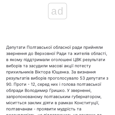
ad
Депутати Полтавської обласної ради прийняли
звернення до Верховної Ради та жителів області,
в якому піддтримали оголошені ЦВК результати
виборів та засудили масові акції потесту
прихильників Віктора Ющенка. За визнання
результатів виборів проголосувало 53 депутати з
90. Проти - 12, серед них і голова полтавської
облради Володимир Гришко. У зверненні,
запропонованому полтавським губернатором,
міситться заклик діяти в рамках Конституції,
полтавчанам - проявити мудрість та