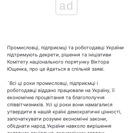
ad
Промисловці, підприємці та роботодавці України
підтримують декрети, рішення та ініціативи
Комітету національного порятунку Віктора
Ющенка, про це йдеться в спільній заяві.
`Всі ці роки промисловці, підприємці і
роботодавці віддано працювали на Україну, її
економічне процвітання та благополуччя
співвітчизників. Усі ці роки вони намагалися
утвердити в нашій країні демократичні цінності,
започаткувати розумні економічні закони,
об’єднати народ України навколо вирішення