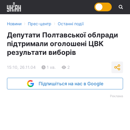
›
›
Новини
Прес-центр
Останні події
Депутати Полтавської облради
підтримали оголошені ЦВК
результати виборів
15:10, 26.11.04
1 хв.
2
Підпишіться на нас в Google
Реклама