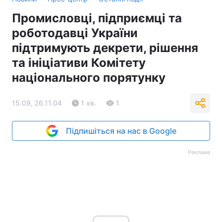
Промисловці, підприємці та
роботодавці України
підтримують декрети, рішення
та ініціативи Комітету
національного порятунку
15:09, 26.11.04
1 хв.
1
Підпишіться на нас в Google
Реклама