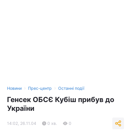
Тема оформлення
›
›
Новини
Прес-центр
Останні події
Генсек ОБСЄ Кубіш прибув до
України
14:02, 26.11.04
0 хв.
0