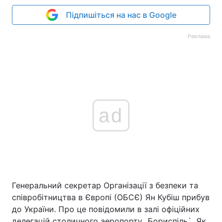
Підпишіться на нас в Google
Реклама
ad
Генеральний секретар Організації з безпеки та
співробітництва в Європі (ОБСЄ) Ян Кубіш прибув
до України. Про це повідомили в залі офіційних
делегацій столичного аеропорту „Бориспіль`. Як