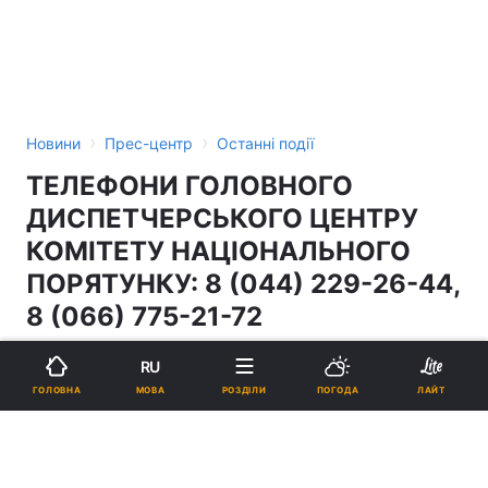
›
›
Новини
Прес-центр
Останні події
ТЕЛЕФОНИ ГОЛОВНОГО
ДИСПЕТЧЕРСЬКОГО ЦЕНТРУ
КОМІТЕТУ НАЦІОНАЛЬНОГО
ПОРЯТУНКУ: 8 (044) 229-26-44,
8 (066) 775-21-72
RU
13:44, 26.11.04
0 хв.
2
МОВА
ГОЛОВНА
РОЗДІЛИ
ПОГОДА
ЛАЙТ
Підпишіться на нас в Google
Реклама