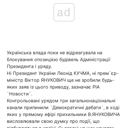
ad
Українська влада поки не відреагувала на
блокування опозицією будівель Адміністрації
Президента і уряду.
Ні Президент України Леонід КУЧМА, ні прем`єр-
міністр Віктор ЯНУКОВИЧ ще не зробили будь-
яких заяв із цього приводу, зазначає РІА
`Новости`.
Контрольовані урядом три загальнонаціональні
канали припинили `Демократичні дебати`, в ході
яких у прямому ефірі прихильники В.ЯНУКОВИЧА
висловлювали свою думку про події, що