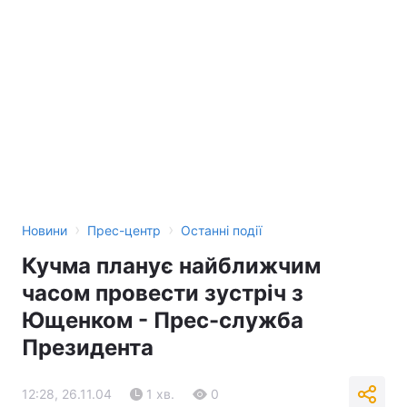
Тема оформлення
›
›
Новини
Прес-центр
Останні події
Кучма планує найближчим
часом провести зустріч з
Ющенком - Прес-служба
Президента
12:28, 26.11.04
1 хв.
0