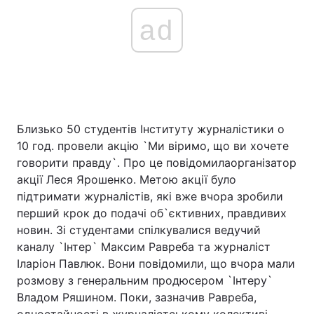
ad
Близько 50 студентів Інституту журналістики о
10 год. провели акцію `Ми віримо, що ви хочете
говорити правду`. Про це повідомилаорганізатор
акції Леся Ярошенко. Метою акції було
підтримати журналістів, які вже вчора зробили
перший крок до подачі об`єктивних, правдивих
новин. Зі студентами спілкувалися ведучий
каналу `Інтер` Максим Равреба та журналіст
Іларіон Павлюк. Вони повідомили, що вчора мали
розмову з генеральним продюсером `Інтеру`
Владом Ряшином. Поки, зазначив Равреба,