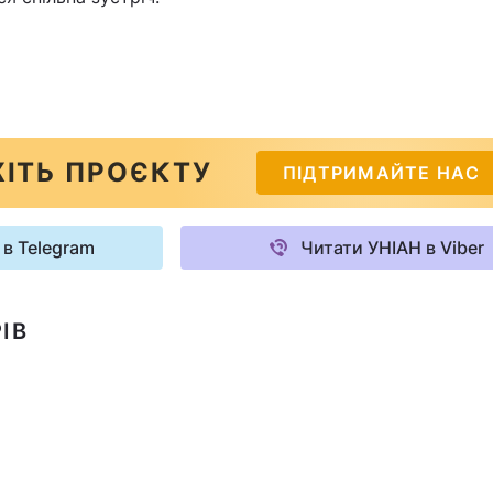
ІТЬ ПРОЄКТУ
ПІДТРИМАЙТЕ НАС
 в Telegram
Читати УНІАН в Viber
ІВ