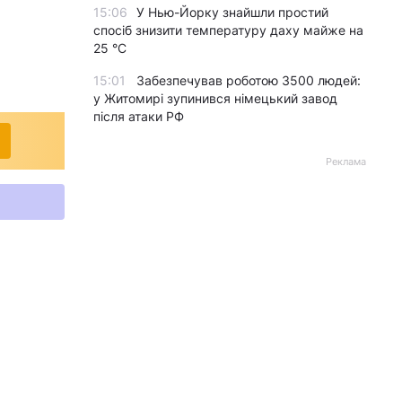
15:06
У Нью-Йорку знайшли простий
спосіб знизити температуру даху майже на
25 °C
15:01
Забезпечував роботою 3500 людей:
у Житомирі зупинився німецький завод
після атаки РФ
Реклама