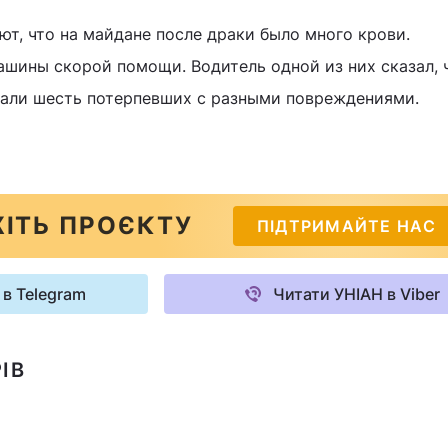
т, что на майдане после драки было много крови.
шины скорой помощи. Водитель одной из них сказал, 
вали шесть потерпевших с разными повреждениями.
ІТЬ ПРОЄКТУ
ПІДТРИМАЙТЕ НАС
 в Telegram
Читати УНІАН в Viber
ІВ