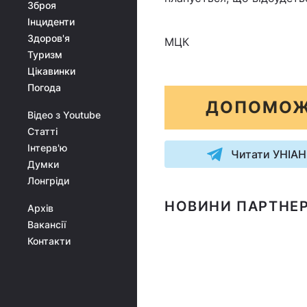
Зброя
Інциденти
Здоров'я
МЦК
Туризм
Цікавинки
Погода
ДОПОМОЖ
Відео з Youtube
Статті
Інтерв'ю
Читати УНІАН
Думки
Лонгріди
НОВИНИ ПАРТНЕР
Архів
Вакансії
Контакти