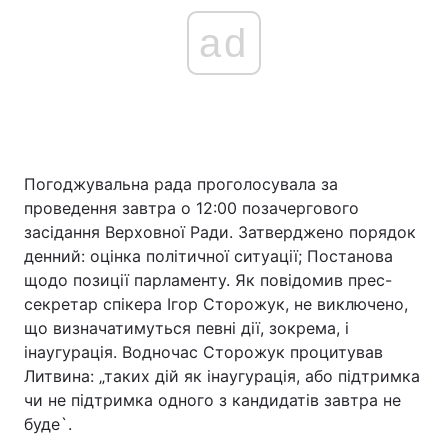
ad
Погоджувальна рада проголосувала за
проведення завтра о 12:00 позачергового
засідання Верховної Ради. Затверджено порядок
денний: оцінка політичної ситуації; Постанова
щодо позиції парламенту. Як повідомив прес-
секретар спікера Ігор Сторожук, не виключено,
що визначатимуться певні дії, зокрема, і
інаугурація. Водночас Сторожук процитував
Литвина: „таких дій як інаугурація, або підтримка
чи не підтримка одного з кандидатів завтра не
буде`.