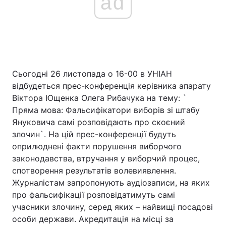
ad
Сьогодні 26 листопада о 16-00 в УНІАН
відбудеться прес-конференція керівника апарату
Віктора Ющенка Олега Рибачука на тему: `
Пряма мова: Фальсифікатори виборів зі штабу
Януковича самі розповідають про скоєний
злочин`. На цій прес-конференції будуть
оприлюднені факти порушення виборчого
законодавства, втручання у виборчий процес,
спотворення результатів волевиявлення.
Журналістам запропонують аудіозаписи, на яких
про фальсифікації розповідатимуть самі
учасники злочину, серед яких – найвищі посадові
особи держави. Акредитація на місці за