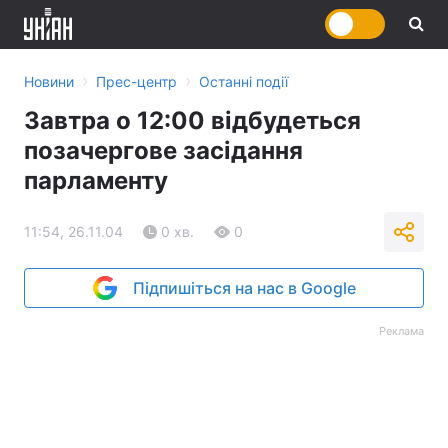
›
›
Новини
Прес-центр
Останні події
Завтра о 12:00 відбудеться
позачергове засідання
парламенту
11:54, 26.11.04
0 хв.
0
Підпишіться на нас в Google
Реклама