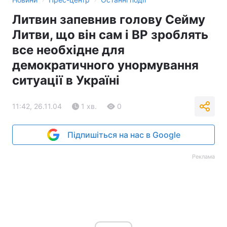
Литвин запевнив голову Сейму
Литви, що він сам і ВР зроблять
все необхідне для
демократичного унормування
ситуації в Україні
11:42, 26.11.04
1 хв.
0
Підпишіться на нас в Google
Реклама