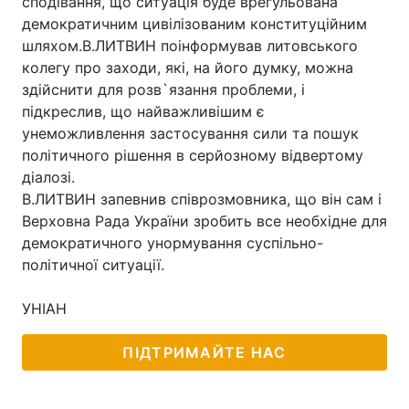
сподівання, що ситуація буде врегульована
демократичним цивілізованим конституційним
шляхом.В.ЛИТВИН поінформував литовського
колегу про заходи, які, на його думку, можна
здійснити для розв`язання проблеми, і
підкреслив, що найважливішим є
унеможливлення застосування сили та пошук
політичного рішення в серйозному відвертому
діалозі.
В.ЛИТВИН запевнив співрозмовника, що він сам і
Верховна Рада України зробить все необхідне для
демократичного унормування суспільно-
політичної ситуації.
УНІАН
ПІДТРИМАЙТЕ НАС