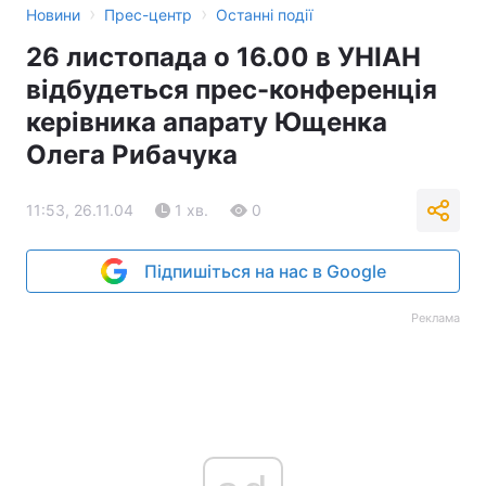
›
›
Новини
Прес-центр
Останні події
Тема оформлення
26 листопада о 16.00 в УНІАН
відбудеться прес-конференція
керівника апарату Ющенка
Олега Рибачука
11:53, 26.11.04
1 хв.
0
Підпишіться на нас в Google
Реклама