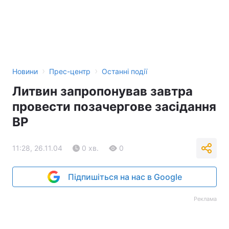
Тема оформлення
›
›
Новини
Прес-центр
Останні події
Литвин запропонував завтра
провести позачергове засідання
ВР
11:28, 26.11.04
0 хв.
0
Підпишіться на нас в Google
Реклама