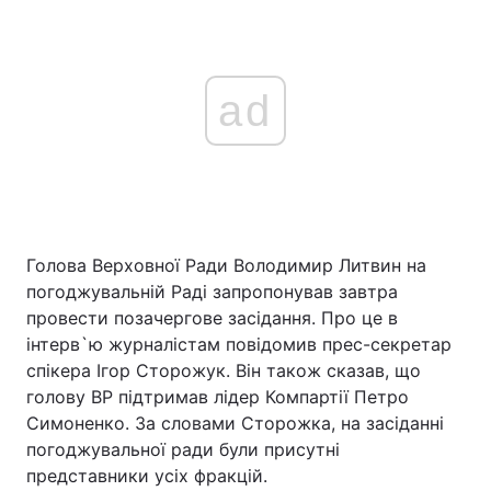
ad
Голова Верховної Ради Володимир Литвин на
погоджувальній Раді запропонував завтра
провести позачергове засідання. Про це в
інтерв`ю журналістам повідомив прес-секретар
спікера Ігор Сторожук. Він також сказав, що
голову ВР підтримав лідер Компартії Петро
Симоненко. За словами Сторожка, на засіданні
погоджувальної ради були присутні
представники усіх фракцій.