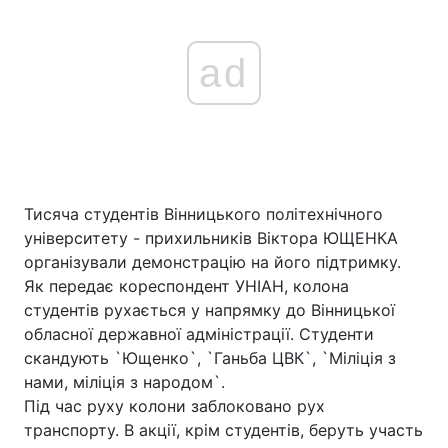
ad
Тисяча студентів Вінницького політехнічного
університету - прихильників Віктора ЮЩЕНКА
організували демонстрацію на його підтримку.
Як передає кореспондент УНІАН, колона
студентів рухається у напрямку до Вінницької
обласної державної адміністрації. Студенти
скандують `Ющенко`, `Ганьба ЦВК`, `Міліція з
нами, міліція з народом`.
Під час руху колони заблоковано рух
транспорту. В акції, крім студентів, беруть участь