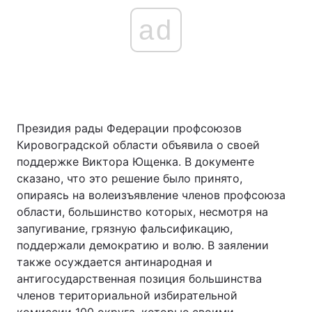
ad
Президия рады Федерации профсоюзов
Кировоградской области объявила о своей
поддержке Виктора Ющенка. В документе
сказано, что это решение было принято,
опираясь на волеизъявление членов профсоюза
области, большинство которых, несмотря на
запугивание, грязную фальсификацию,
поддержали демократию и волю. В заялении
также осуждается антинародная и
антигосударственная позиция большинства
членов териториальной избирательной