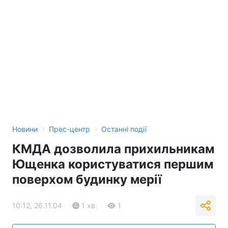
Тема оформлення
›
›
Новини
Прес-центр
Останні події
КМДА дозволила прихильникам
Ющенка користуватися першим
поверхом будинку мерії
10:12, 26.11.04
1 хв.
1