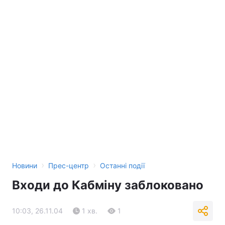
›
›
Новини
Прес-центр
Останні події
Входи до Кабміну заблоковано
10:03, 26.11.04
1 хв.
1