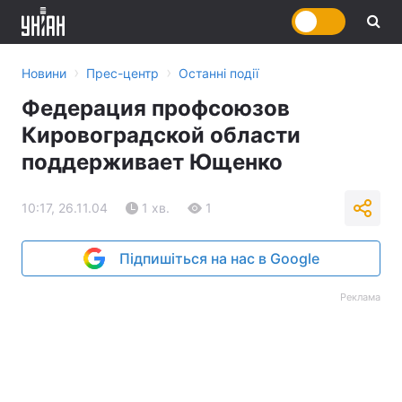
›
›
Новини
Прес-центр
Останні події
Федерация профсоюзов
Кировоградской области
поддерживает Ющенко
10:17, 26.11.04
1 хв.
1
Підпишіться на нас в Google
Реклама