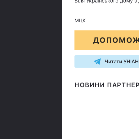
Біля Українського дому з
МЦК
ДОПОМОЖ
Читати УНІАН
НОВИНИ ПАРТНЕР