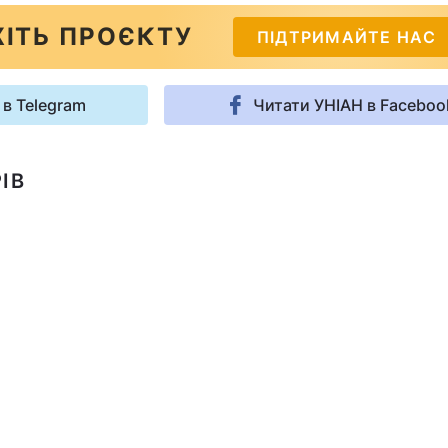
ІТЬ ПРОЄКТУ
ПІДТРИМАЙТЕ НАС
 в Telegram
Читати УНІАН в Faceboo
ІВ