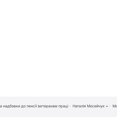
та надбавки до пенсії ветеранам праці
Наталія Мосейчук +
Мо