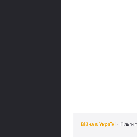
Війна в Україні
Пільги 