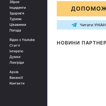
Зброя
ДОПОМОЖ
Інциденти
Здоров'я
Туризм
Цікавинки
Читати УНІАН
Погода
Відео з Youtube
НОВИНИ ПАРТНЕР
Статті
Інтерв'ю
Думки
Лонгріди
Архів
Вакансії
Контакти