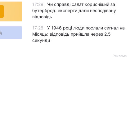
17:29
Чи справді салат корисніший за
бутерброд: експерти дали несподівану
відповідь
17:28
У 1946 році люди послали сигнал на
k
Місяць: відповідь прийшла через 2,5
секунди
Реклама