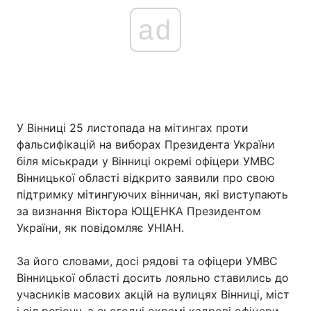
ad
У Вінниці 25 листопада на мітингах проти
фальсифікацій на виборах Президента України
біля міськради у Вінниці окремі офіцери УМВС
Вінницької області відкрито заявили про свою
підтримку мітингуючих вінничан, які виступають
за визнання Віктора ЮЩЕНКА Президентом
України, як повідомляє УНІАН.
За його словами, досі рядові та офіцери УМВС
Вінницької області досить лояльно ставились до
учасників масових акцій на вулицях Вінниці, міст