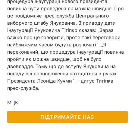
процедура інаугурації нового президента
повинна бути проведена як можна швидше. Про
це повідомляє прес-служба Центрального
виборчого штабу Януковича. З приводу дати
інаугурації Януковича Тігіпко сказав: „Зараз
важко про це говорити, проте такі переговори
найближчим часом будуть розпочаті`. „Я
переконаний, що процедура інаугурації повинна
пройти як можна швидше, щоб не було
двовладдя. Тому що до вступу Януковича на
посаду всі повноваження находяться в руках
Президента Леоніда Кучми`, - цитує Тигіпка
прес-служба.
МЦК
ПІДТРИМАЙТЕ НАС