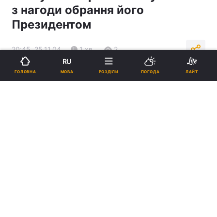
з нагоди обрання його
Президентом
20:45, 25.11.04
1 хв.
2
RU
МОВА
ГОЛОВНА
РОЗДІЛИ
ПОГОДА
ЛАЙТ
Підпишіться на нас в Google
Реклама
ad