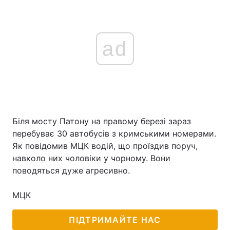
ad
Біля мосту Патону на правому березі зараз
перебуває 30 автобусів з кримськими номерами.
Як повідомив МЦК водій, що проїздив поруч,
навколо них чоловіки у чорному. Вони
поводяться дуже агресивно.
МЦК
ПІДТРИМАЙТЕ НАС