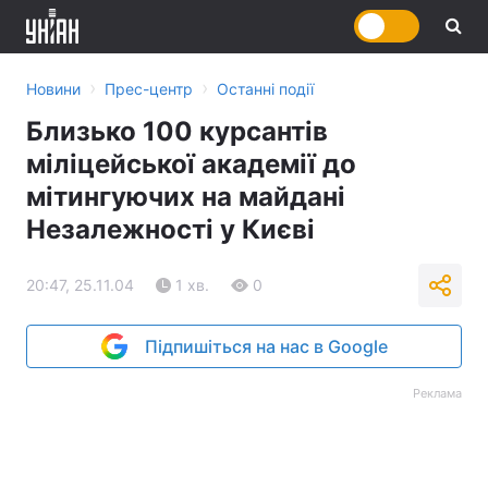
›
›
Новини
Прес-центр
Останні події
Близько 100 курсантів
міліцейської академії до
мітингуючих на майдані
Незалежності у Києві
20:47, 25.11.04
1 хв.
0
Підпишіться на нас в Google
Реклама