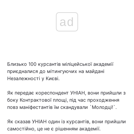
ad
Близько 100 курсантів міліцейської академії
приєдналися до мітингуючих на майдані
Незалежності у Києві.
Як передає кореспондент УНІАН, вони прийшли з
боку Контрактової площі, під час проходження
повз маніфестантів їм скандували `Молодці!`.
Як сказав УНІАН один із курсантів, вони прийшли
самостійно, це не є рішенням академії.