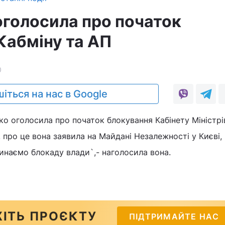
голосила про початок
Кабміну та АП
0
іться на нас в Google
о оголосила про початок блокування Кабінету Міністрі
. про це вона заявила на Майдані Незалежності у Києві,
инаємо блокаду влади`,- наголосила вона.
ІТЬ ПРОЄКТУ
ПІДТРИМАЙТЕ НАС