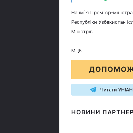
На ім`я Прем`єр-міністра
Республіки Узбекистан Іс
Міністрів.
МЦК
ДОПОМОЖ
Читати УНІАН
НОВИНИ ПАРТНЕР