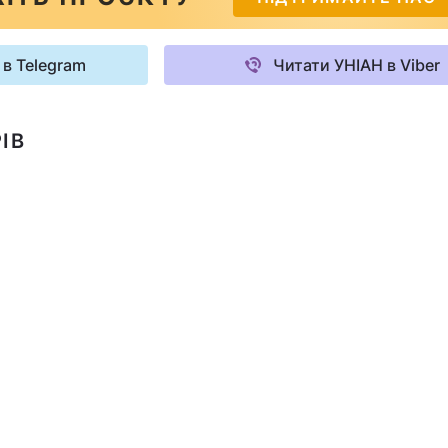
 в Telegram
Читати УНІАН в Viber
ІВ