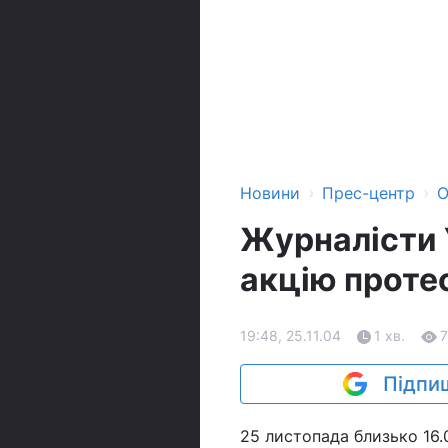
›
›
Новини
Прес-центр
О
Журналісти 
акцію проте
19:48, 25.11.04
1 хв.
7
Підпиш
25 листопада близько 16.