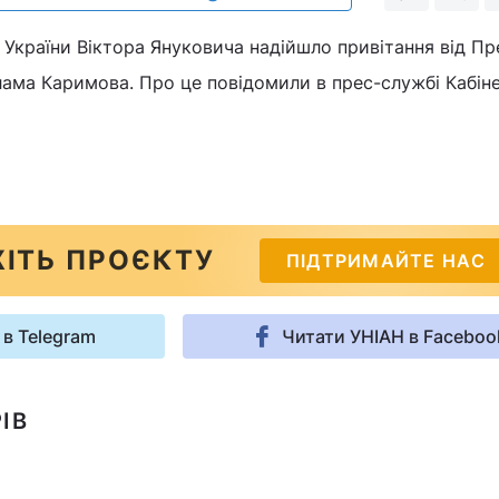
 України Віктора Януковича надійшло привітання від П
лама Каримова. Про це повідомили в прес-службі Кабін
ІТЬ ПРОЄКТУ
ПІДТРИМАЙТЕ НАС
 в Telegram
Читати УНІАН в Faceboo
ІВ