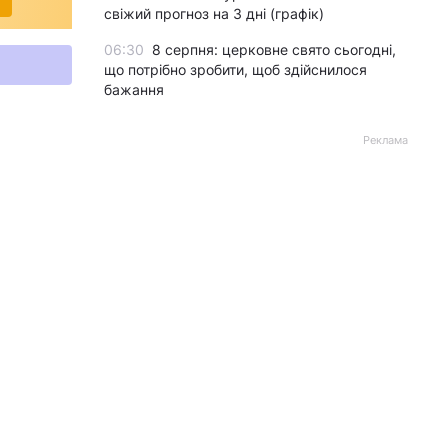
свіжий прогноз на 3 дні (графік)
06:30
8 серпня: церковне свято сьогодні,
що потрібно зробити, щоб здійснилося
бажання
Реклама