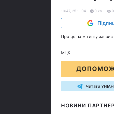
19:47, 25.11.04
0 хв.
0
Підпиш
Про це на мітингу заявив 
МЦК
ДОПОМОЖ
Читати УНІАН
НОВИНИ ПАРТНЕР