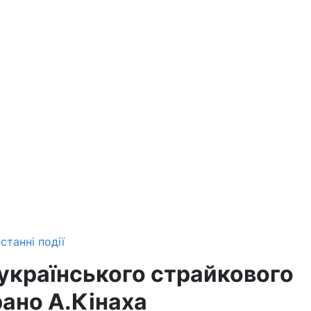
станні події
українського страйкового
рано А.Кінаха