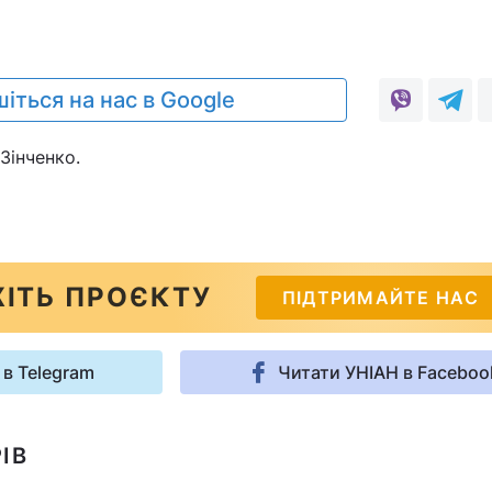
іться на нас в Google
Зінченко.
ІТЬ ПРОЄКТУ
ПІДТРИМАЙТЕ НАС
 в Telegram
Читати УНІАН в Faceboo
ІВ