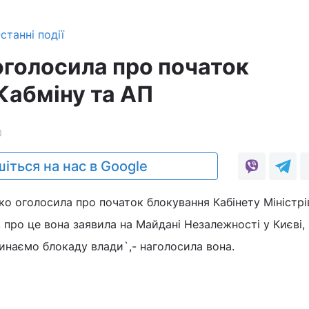
станні події
голосила про початок
Кабміну та АП
0
іться на нас в Google
о оголосила про початок блокування Кабінету Міністрі
. про це вона заявила на Майдані Незалежності у Києві,
инаємо блокаду влади`,- наголосила вона.