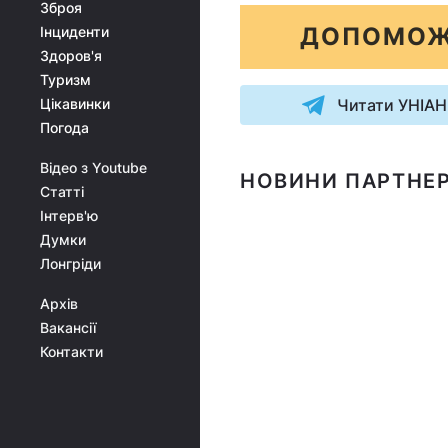
Зброя
ДОПОМОЖ
Інциденти
Здоров'я
Туризм
Цікавинки
Читати УНІАН
Погода
Відео з Youtube
НОВИНИ ПАРТНЕР
Статті
Інтерв'ю
Думки
Лонгріди
Архів
Вакансії
Контакти