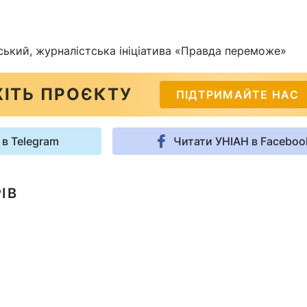
ський, журналістська ініціатива «Правда переможе»
ІТЬ ПРОЄКТУ
ПІДТРИМАЙТЕ НАС
 в Telegram
Читати УНІАН в Faceboo
ІВ