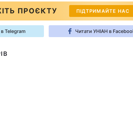
ІТЬ ПРОЄКТУ
ПІДТРИМАЙТЕ НАС
 в Telegram
Читати УНІАН в Faceboo
ІВ