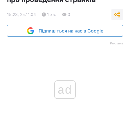
15:23, 25.11.04
1 хв.
0
Підпишіться на нас в Google
Реклама
ad