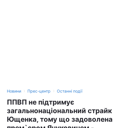
›
›
Новини
Прес-центр
Останні події
ППВП не підтримує
загальнонаціональний страйк
Ющенка, тому що задоволена
прем`єром Януковичем -