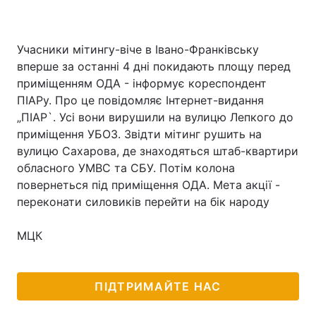
Учасники мітингу-віче в Івано-Франківську
вперше за останні 4 дні покидають площу перед
приміщенням ОДА - інформує кореспондент
ПІАРу. Про це повідомляє Інтернет-видання
„ПІАР`. Усі вони вирушили на вулицю Лепкого до
приміщення УБОЗ. Звідти мітинг рушить на
вулицю Сахарова, де знаходяться штаб-квартири
обласного УМВС та СБУ. Потім колона
повернеться під приміщення ОДА. Мета акції -
переконати силовиків перейти на бік народу
МЦК
ПІДТРИМАЙТЕ НАС