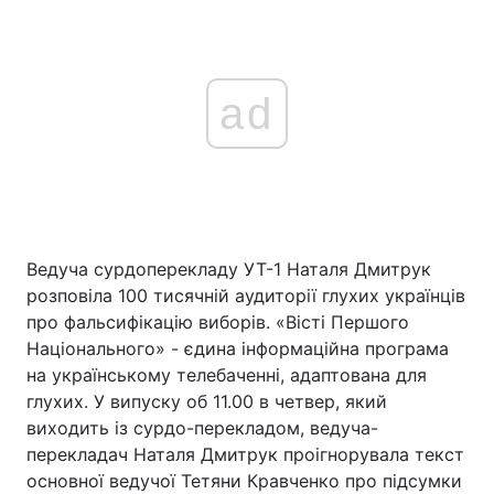
ad
Ведуча сурдоперекладу УТ-1 Наталя Дмитрук
розповіла 100 тисячній аудиторії глухих українців
про фальсифікацію виборів. «Вісті Першого
Національного» - єдина інформаційна програма
на українському телебаченні, адаптована для
глухих. У випуску об 11.00 в четвер, який
виходить із сурдо-перекладом, ведуча-
перекладач Наталя Дмитрук проігнорувала текст
основної ведучої Тетяни Кравченко про підсумки