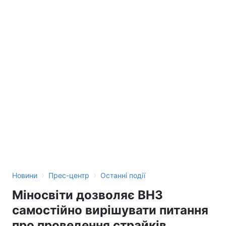
›
›
Новини
Прес-центр
Останні події
Міносвіти дозволяє ВНЗ
самостійно вирішувати питання
про проведення страйків