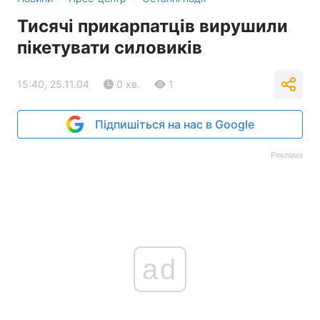
Тисячі прикарпатців вирушили
пікетувати силовиків
15:40, 25.11.04
0 хв.
1
Підпишіться на нас в Google
Реклама
ad