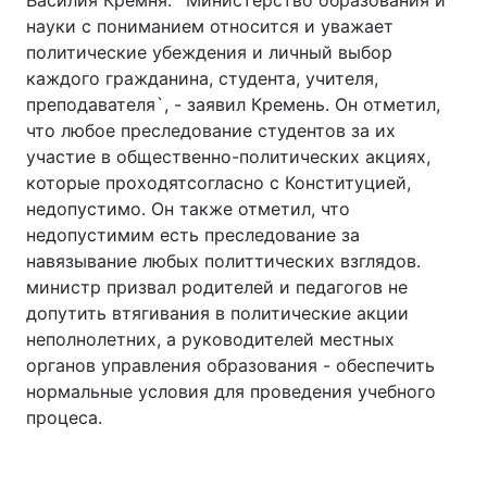
Василия Кремня. `Министерство образования и
науки с пониманием относится и уважает
политические убеждения и личный выбор
каждого гражданина, студента, учителя,
преподавателя`, - заявил Кремень. Он отметил,
что любое преследование студентов за их
участие в общественно-политических акциях,
которые проходятсогласно с Конституцией,
недопустимо. Он также отметил, что
недопустимим есть преследование за
навязывание любых политтических взглядов.
министр призвал родителей и педагогов не
допутить втягивания в политические акции
неполнолетних, а руководителей местных
органов управления образования - обеспечить
нормальные условия для проведения учебного
процеса.