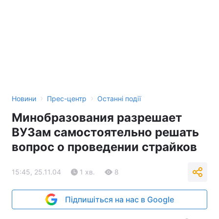
›
›
Новини
Прес-центр
Останні події
Минобразования разрешает
ВУЗам самостоятельно решать
вопрос о проведении страйков
15:45, 25.11.04
1 хв.
8
Підпишіться на нас в Google