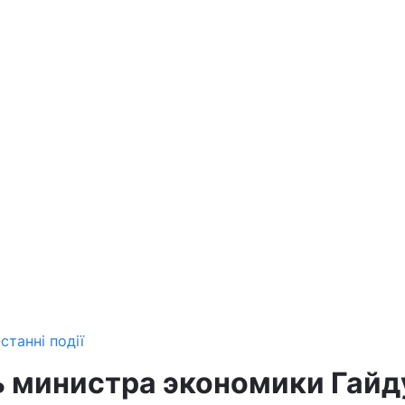
станні події
 министра экономики Гайд