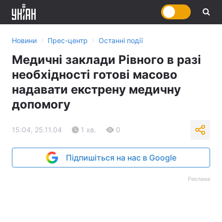
›
›
Новини
Прес-центр
Останні події
Медичні заклади Рівного в разі
необхідності готові масово
надавати екстрену медичну
допомогу
15:04, 25.11.04
1 хв.
0
Підпишіться на нас в Google
Реклама