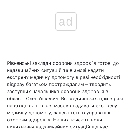
ad
Рівненські заклади охорони здоров`я готові до
надзвичайних ситуацій та в змозі надати
екстрену медичну допомогу в разі необхідності
відразу багатьом постраждалим – твердить
заступник начальника охорони здоров`я в
області Олег Ушкевич. Всі медичні заклади в разі
необхідності готові масово надавати екстрену
медичну допомогу, запевняють в управлінні
охорони здоров`я. Не виключають вони
виникнення надзвичайних ситуацій під час