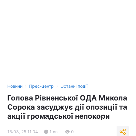
Тема оформлення
›
›
Новини
Прес-центр
Останні події
Голова Рівненської ОДА Микола
Сорока засуджує дії опозиції та
акції громадської непокори
15:03, 25.11.04
1 хв.
0