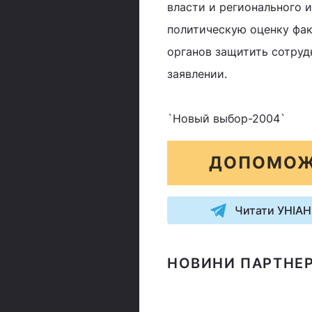
власти и регионального 
политическую оценку фак
органов защитить сотрудн
заявлении.
`Новый выбор-2004`
ДОПОМОЖ
Читати УНІАН
НОВИНИ ПАРТНЕР