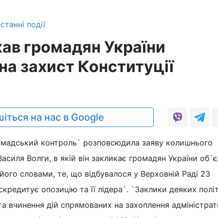
станні події
кав громадян України
на захист Конституції
іться на нас в Google
омадський контроль` розповсюдила заяву колишнього
асиля Волги, в якій він закликає громадян України об`
 його словами, те, що відбувалося у Верховній Раді 23
кредитує опозицію та її лідера`. `Заклики деяких полі
а вчинення дій спрямованих на захоплення адміністра