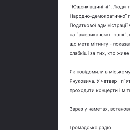
`Ющенківщині ні`. Люди т
Народно-демократичної п
Податкової адміністрації
на `американські гроші`, 
що мета мітингу - показат
слабкіші за тих, хто живе 
Як повідомили в міському
Януковича. У четвер і п`я
проходити концерти і міт
Зараз у наметах, встановл
Громадське радіо