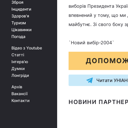
Зброя
виборів Президента Украї
Інциденти
впевнений у тому, що ми 
Здоров'я
Туризм
майбутнє. Зі свого боку з
Цікавинки
Погода
`Новий вибір-2004`
Відео з Youtube
Статті
ДОПОМОЖ
Інтерв'ю
Думки
Лонгріди
Читати УНІАН
Архів
Вакансії
Контакти
НОВИНИ ПАРТНЕР