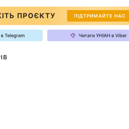
ІТЬ ПРОЄКТУ
ПІДТРИМАЙТЕ НАС
 в Telegram
Читати УНІАН в Viber
ІВ