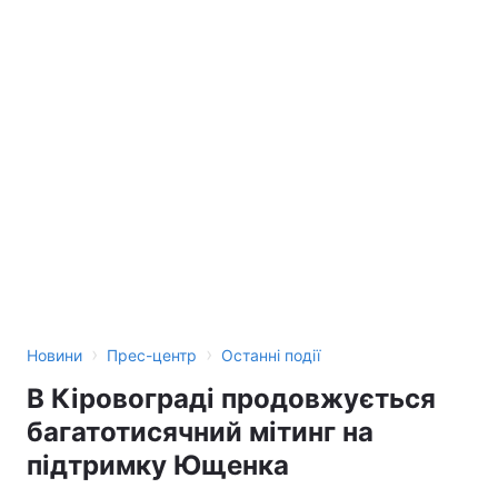
Тема оформлення
›
›
Новини
Прес-центр
Останні події
В Кіровограді продовжується
багатотисячний мітинг на
підтримку Ющенка