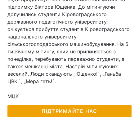
підтримку Віктора Ющенка. До мітингуючи
долучились студенти Кіровоградського
державного педагогічного університету,
очікується прибуття студентів Кіровоградського
національного університету
сільськогосподарського машинобудування. На 5
тисячному мітингу, який не припиняється з
понеділка, перебувають переважно студенти, а
також мешканці міста. Настрій мітингуючих
веселий. Люди скандують „Ющенко!`, „Ганьба
ЦВК!`, „Мера геть!`.
МЦК
ПІДТРИМАЙТЕ НАС