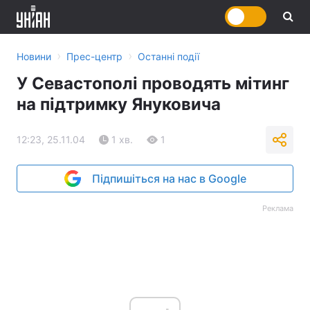
›
›
Новини
Прес-центр
Останні події
У Севастополі проводять мітинг
на підтримку Януковича
12:23, 25.11.04
1 хв.
1
Підпишіться на нас в Google
Реклама