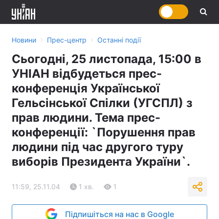
›
›
Новини
Прес-центр
Останні події
Сьогодні, 25 листопада, 15:00 в
УНІАН відбудеться прес-
конференція Української
Гельсінської Спілки (УГСПЛ) з
прав людини. Тема прес-
конференції: `Порушення прав
людини під час другого туру
виборів Президента України`.
11:59, 25.11.04
1 хв.
1
Підпишіться на нас в Google