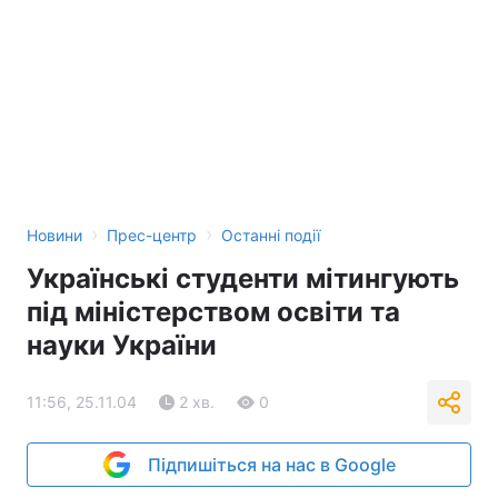
Тема оформлення
›
›
Новини
Прес-центр
Останні події
Українські студенти мітингують
під міністерством освіти та
науки України
11:56, 25.11.04
2 хв.
0
Підпишіться на нас в Google