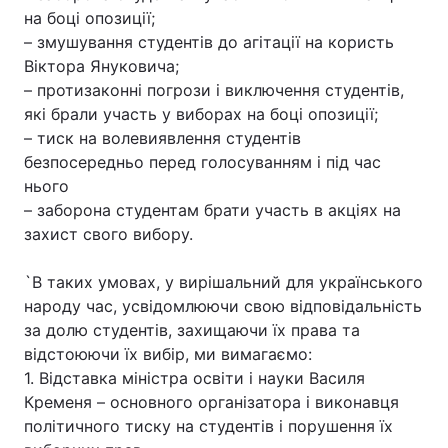
на боці опозиції;
– змушування студентів до агітації на користь
Віктора Януковича;
– протизаконні погрози і виключення студентів,
які брали участь у виборах на боці опозиції;
– тиск на волевиявлення студентів
безпосередньо перед голосуванням і під час
нього
– заборона студентам брати участь в акціях на
захист свого вибору.
`В таких умовах, у вирішальний для українського
народу час, усвідомлюючи свою відповідальність
за долю студентів, захищаючи їх права та
відстоюючи їх вибір, ми вимагаємо:
1. Відставка міністра освіти і науки Василя
Кременя – основного організатора і виконавця
політичного тиску на студентів і порушення їх