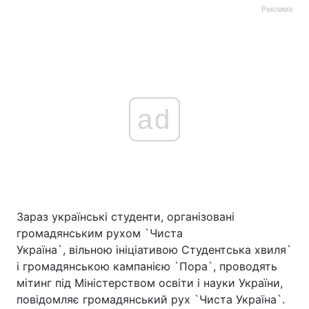
Реклама
ad
Зараз українські студенти, організовані
громадянським рухом `Чиста
Україна`, вільною ініціативою Студентська хвиля`
і громадянською кампанією `Пора`, проводять
мітинг під Міністерством освіти і науки України,
повідомляє громадянський рух `Чиста Україна`.