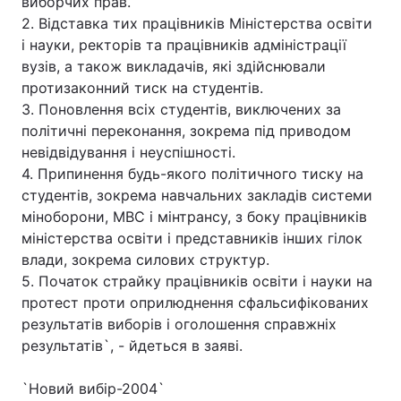
виборчих прав.
2. Відставка тих працівників Міністерства освіти
і науки, ректорів та працівників адміністрації
вузів, а також викладачів, які здійснювали
протизаконний тиск на студентів.
3. Поновлення всіх студентів, виключених за
політичні переконання, зокрема під приводом
невідвідування і неуспішності.
4. Припинення будь-якого політичного тиску на
студентів, зокрема навчальних закладів системи
міноборони, МВС і мінтрансу, з боку працівників
міністерства освіти і представників інших гілок
влади, зокрема силових структур.
5. Початок страйку працівників освіти і науки на
протест проти оприлюднення сфальсифікованих
результатів виборів і оголошення справжніх
результатів`, - йдеться в заяві.
`Новий вибір-2004`