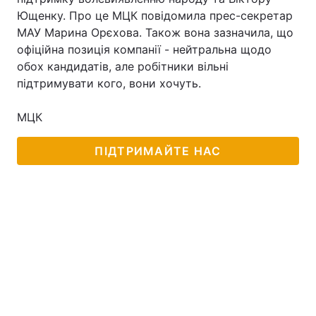
Ющенку. Про це МЦК повідомила прес-секретар
МАУ Марина Орєхова. Також вона зазначила, що
офіційна позиція компанії - нейтральна щодо
обох кандидатів, але робітники вільні
підтримувати кого, вони хочуть.
МЦК
ПІДТРИМАЙТЕ НАС