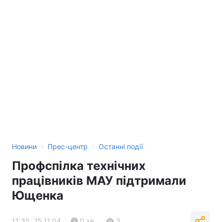
Тема оформлення
›
›
Новини
Прес-центр
Останні події
Профспілка технічних
працівників МАУ підтримали
Ющенка
11:35, 25.11.04
0 хв.
3