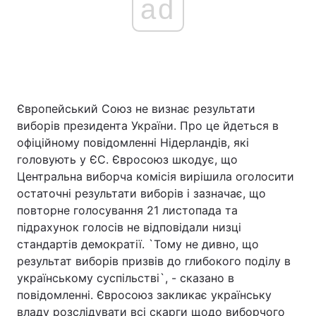
ad
Європейський Союз не визнає результати
виборів президента України. Про це йдеться в
офіційному повідомленні Нідерландів, які
головують у ЄС. Євросоюз шкодує, що
Центральна виборча комісія вирішила оголосити
остаточні результати виборів і зазначає, що
повторне голосування 21 листопада та
підрахунок голосів не відповідали низці
стандартів демократії. `Тому не дивно, що
результат виборів призвів до глибокого поділу в
українському суспільстві`, - сказано в
повідомленні. Євросоюз закликає українську
владу розслідувати всі скарги щодо виборчого