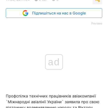
Підпишіться на нас в Google
Реклама
ad
Профспілка технічних працівників авіакомпанії
`Міжнародні авіалінії України` заявила про свою
підтримку волевиявленню народу та Віктору