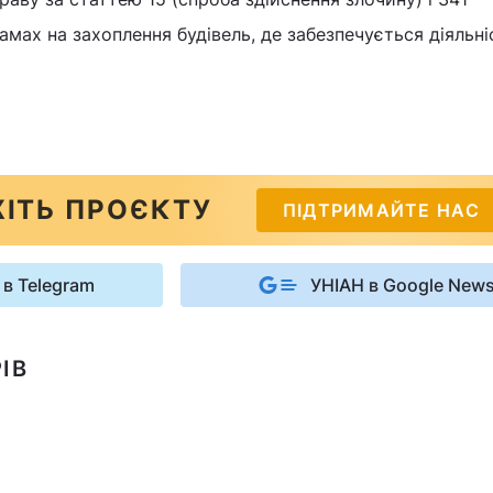
амах на захоплення будівель, де забезпечується діяльні
ІТЬ ПРОЄКТУ
ПІДТРИМАЙТЕ НАС
 в Telegram
УНІАН в Google New
ІВ