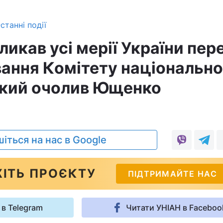
станні події
ликав усі мерії України пер
вання Комітету національно
який очолив Ющенко
іться на нас в Google
ІТЬ ПРОЄКТУ
ПІДТРИМАЙТЕ НАС
 в Telegram
Читати УНІАН в Faceboo