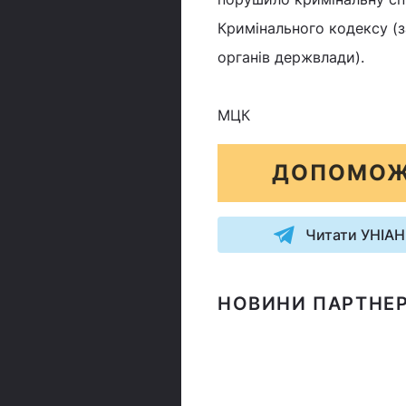
Кримінального кодексу (з
органів держвлади).
МЦК
ДОПОМОЖ
Читати УНІАН
НОВИНИ ПАРТНЕР