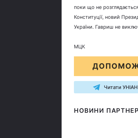
поки що не розглядається 
Конституції, новий Прези
України. Гавриш не виклю
МЦК
ДОПОМОЖ
Читати УНІАН
НОВИНИ ПАРТНЕР