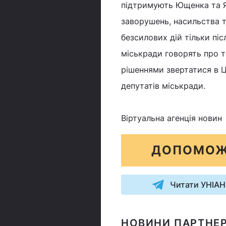
підтримують Ющенка та Я
заворушень, насильства т
безсилових дій тільки піс
міськради говорять про те
рішеннями звертатися в 
депутатів міськради.
Віртуальна агенція новин
ДОПОМОЖ
Читати УНІАН
НОВИНИ ПАРТНЕР