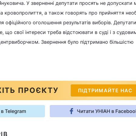
нуковича. У зверненні депутати просять не допускати 
а кровопролиття, а також говорять про прийняття нео
ля офіційного оголошення результатів виборів. Депутат
, що свої інтереси треба відстоювати в суді і з судови
Центрвиборчком. Звернення було підтримано більшістю
ІТЬ ПРОЄКТУ
ПІДТРИМАЙТЕ НАС
 в Telegram
Читати УНІАН в Faceboo
ІВ