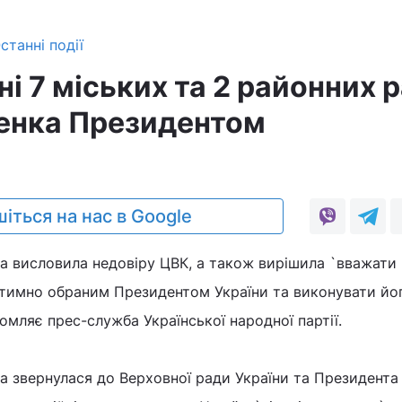
станні події
і 7 міських та 2 районних 
енка Президентом
іться на нас в Google
а висловила недовіру ЦВК, а також вирішила `вважати 
тимно обраним Президентом України та виконувати йо
омляє прес-служба Української народної партії.
а звернулася до Верховної ради України та Президента