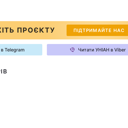
ІТЬ ПРОЄКТУ
ПІДТРИМАЙТЕ НАС
 в Telegram
Читати УНІАН в Viber
ІВ