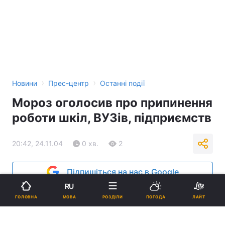
›
›
Новини
Прес-центр
Останні події
Мороз оголосив про припинення
роботи шкіл, ВУЗів, підприємств
20:42, 24.11.04
0 хв.
2
Підпишіться на нас в Google
RU
Реклама
МОВА
ГОЛОВНА
РОЗДІЛИ
ПОГОДА
ЛАЙТ