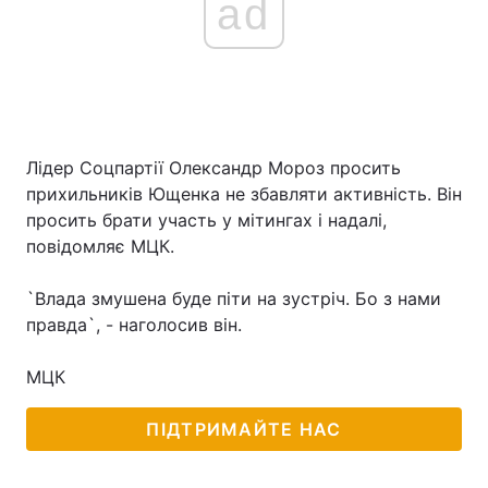
ad
Лідер Соцпартії Олександр Мороз просить
прихильників Ющенка не збавляти активність. Він
просить брати участь у мітингах і надалі,
повідомляє МЦК.
`Влада змушена буде піти на зустріч. Бо з нами
правда`, - наголосив він.
МЦК
ПІДТРИМАЙТЕ НАС