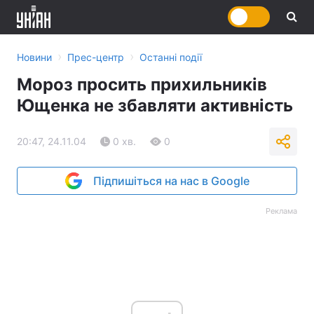
›
›
Новини
Прес-центр
Останні події
Мороз просить прихильників
Ющенка не збавляти активність
20:47, 24.11.04
0 хв.
0
Підпишіться на нас в Google
Реклама