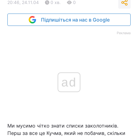
20:46, 24.11.04
0 хв.
0
Тема оформлення
Підпишіться на нас в Google
Реклама
ad
Ми мусимо чітко знати списки заколотників.
Перш за все це Кучма, який не побачив, скільки