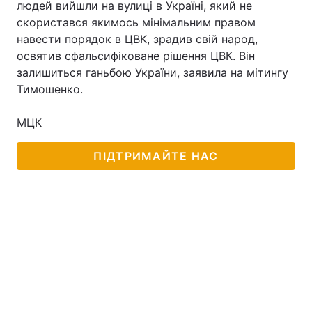
людей вийшли на вулиці в Україні, який не
скористався якимось мінімальним правом
навести порядок в ЦВК, зрадив свій народ,
освятив сфальсифіковане рішення ЦВК. Він
залишиться ганьбою України, заявила на мітингу
Тимошенко.
МЦК
ПІДТРИМАЙТЕ НАС