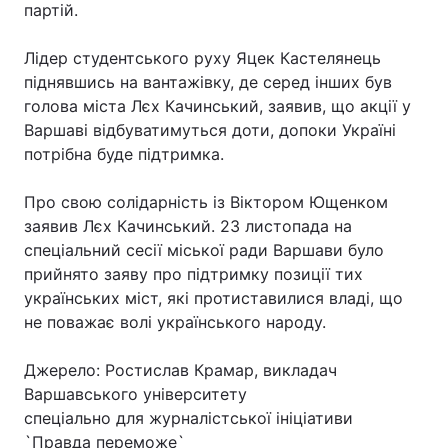
партій.
Тема оформлення
Лідер студентського руху Яцек Кастелянець
піднявшись на вантажівку, де серед інших був
голова міста Лєх Качинський, заявив, що акції у
Варшаві відбуватимуться доти, допоки Україні
потрібна буде підтримка.
Про свою солідарність із Віктором Ющенком
заявив Лєх Качинський. 23 листопада на
спеціальний сесії міської ради Варшави було
прийнято заяву про підтримку позиції тих
українських міст, які протиставилися владі, що
не поважає волі українського народу.
Джерело: Ростислав Крамар, викладач
Варшавського університету
спеціально для журналістської ініціативи
`Правда переможе`