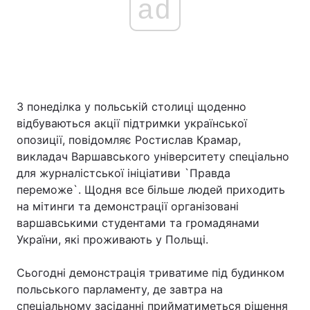
ad
З понеділка у польській столиці щоденно
відбуваються акції підтримки української
опозиції, повідомляє Ростислав Крамар,
викладач Варшавського університету спеціально
для журналістської ініціативи `Правда
переможе`. Щодня все більше людей приходить
на мітинги та демонстрації організовані
варшавськими студентами та громадянами
України, які проживають у Польщі.
Сьогодні демонстрація триватиме під будинком
польського парламенту, де завтра на
спеціальному засіданні прийматиметься рішення