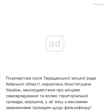
Реклама
Тема оформлення
ad
Позачергова сесія Таращанської міської ради
Київської області, керуючись Конституцією
України, законодавством про місцеве
самоврядування та волею територіальної
громади, вирішила, у зв`язку з масовими
зверненнями громадян щодо фальсифікації