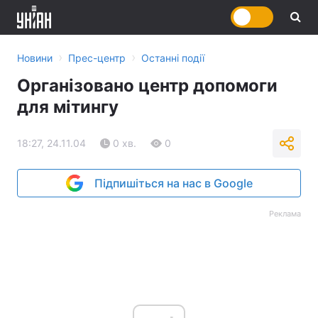
›
›
Новини
Прес-центр
Останні події
Організовано центр допомоги
для мітингу
18:27, 24.11.04
0 хв.
0
Підпишіться на нас в Google
Реклама