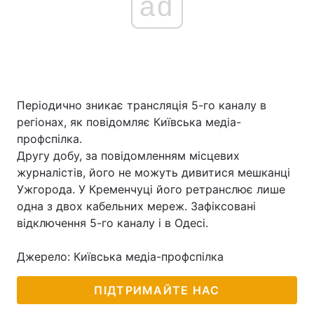
ad
Періодично зникає трансляція 5-го каналу в
регіонах, як повідомляє Київська медіа-
профспілка.
Другу добу, за повідомленням місцевих
журналістів, його не можуть дивитися мешканці
Ужгорода. У Кременчуці його ретранслює лише
одна з двох кабельних мереж. Зафіксовані
відключення 5-го каналу і в Одесі.
Джерело: Київська медіа-профспілка
ПІДТРИМАЙТЕ НАС