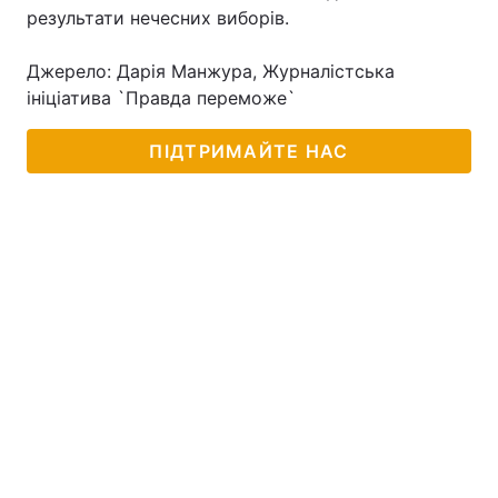
результати нечесних виборів.
Джерело: Дарія Манжура, Журналістська
ініціатива `Правда переможе`
ПІДТРИМАЙТЕ НАС