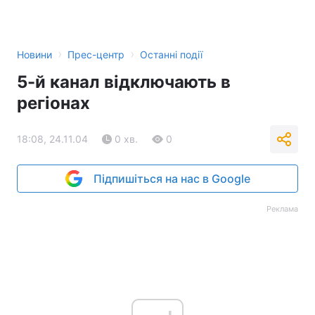
›
›
Новини
Прес-центр
Останні події
5-й канал відключають в
регіонах
18:08, 24.11.04
0 хв.
0
Підпишіться на нас в Google
Реклама