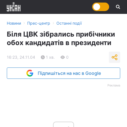
›
›
Новини
Прес-центр
Останні події
Біля ЦВК зібрались прибічники
обох кандидатів в президенти
16:23, 24.11.04
1 хв.
0
Підпишіться на нас в Google
Реклама