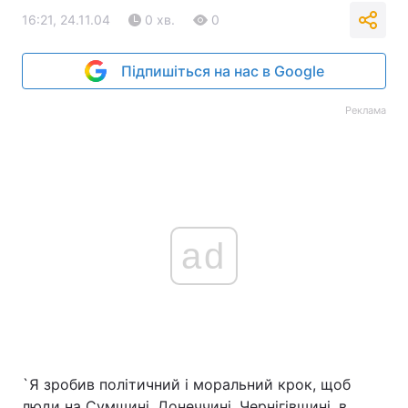
16:21, 24.11.04
0 хв.
0
Підпишіться на нас в Google
Реклама
ad
`Я зробив політичний і моральний крок, щоб
люди на Сумщині, Донеччині, Чернігівщині, в