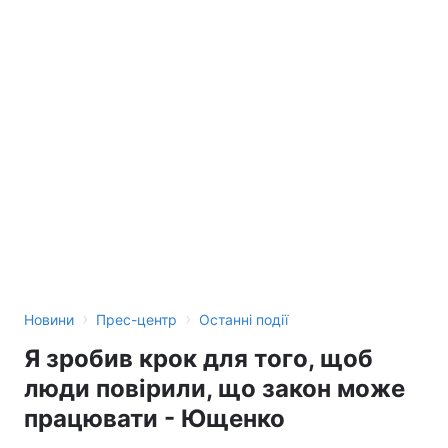
Тема оформлення
›
›
Новини
Прес-центр
Останні події
Я зробив крок для того, щоб
люди повірили, що закон може
працювати - Ющенко