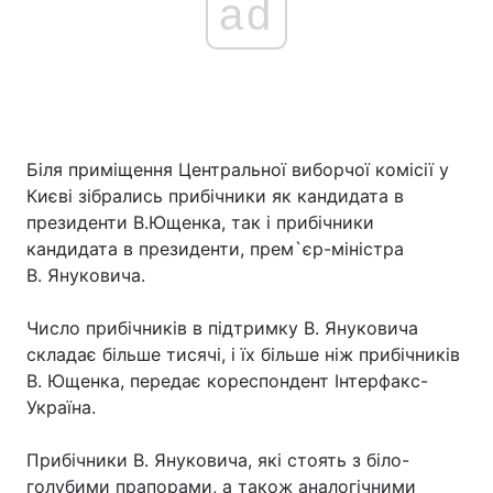
ad
Біля приміщення Центральної виборчої комісії у
Києві зібрались прибічники як кандидата в
президенти В.Ющенка, так і прибічники
кандидата в президенти, прем`єр-міністра
В. Януковича.
Число прибічників в підтримку В. Януковича
складає більше тисячі, і їх більше ніж прибічників
В. Ющенка, передає кореспондент Інтерфакс-
Україна.
Прибічники В. Януковича, які стоять з біло-
голубими прапорами, а також аналогічними