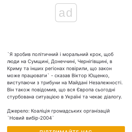
ad
`Я зробив політичний і моральний крок, щоб
люди на Сумщині, Донеччині, Чернігівщині, в
Криму та інших регіонах повірили, що закон
може працювати` - сказав Віктор Ющенко,
виступаючи з трибуни на Майдані Незалежності.
Він також повідомив, що вся Європа сьогодні
стурбована ситуацією в Україні та чекає діалогу.
Джерело: Коаліція громадських організацій
`Новий вибір-2004`