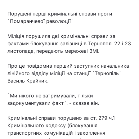
Порушені перші кримінальні справи проти
`Помаранчевої революції`
Міліція порушила дві кримінальні справи за
фактами блокування залізниці в Тернополі 22 і 23
листопада, передають мережеві ЗМІ.
Про це повідомив перший заступник начальника
лінійного відділу міліції на станції `Тернопіль`
Василь Крайник.
`Ми нікого не затримували, тільки
задокументували факт`, - сказав він.
Кримінальні справи порушено за ст. 279 ч.1
Кримінального кодексу (блокування
транспортних комунікацій і захоплення