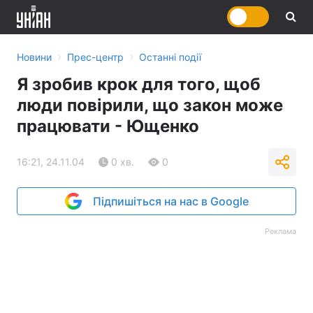
›
›
Новини
Прес-центр
Останні події
Я зробив крок для того, щоб
люди повірили, що закон може
працювати - Ющенко
16:21, 24.11.04
0 хв.
0
Підпишіться на нас в Google
Реклама