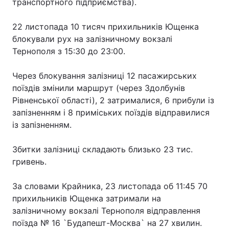
транспортного підприємства).
22 листопада 10 тисяч прихильників Ющенка
блокували рух на залізничному вокзалі
Тернополя з 15:30 до 23:00.
Через блокування залізниці 12 пасажирських
поїздів змінили маршрут (через Здолбунів
Рівненської області), 2 затрималися, 6 прибули із
запізненням і 8 приміських поїздів відправилися
із запізненням.
Збитки залізниці складають близько 23 тис.
гривень.
За словами Крайника, 23 листопада об 11:45 70
прихильників Ющенка затримали на
залізничному вокзалі Тернополя відправлення
поїзда № 16 `Будапешт-Москва` на 27 хвилин.